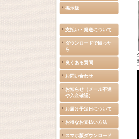
掲示板
支払い・発送について
ダウンロードで困った
ら
良くある質問
お問い合わせ
お知らせ（メール不達
や入金確認）
お届け予定日について
お得なお支払い方法
スマホ版ダウンロード