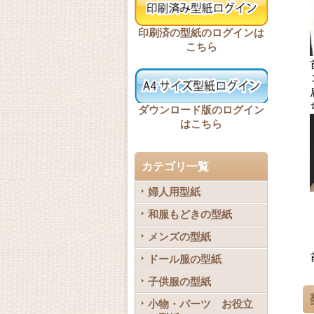
印刷済の型紙のログインは
こちら
ダウンロード版のログイン
はこちら
カテゴリ一覧
婦人用型紙
和服もどきの型紙
メンズの型紙
ドール服の型紙
子供服の型紙
小物・パーツ お役立