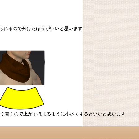
られるので分けたほうがいいと思います
きく開くので上がすぼまるように小さくするといいと思います