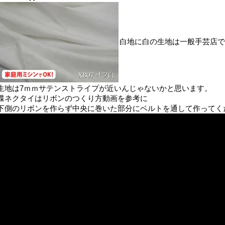
白地に白の生地は一般手芸店で
生地は7ｍｍサテンストライプが近いんじゃないかと思います。
蝶ネクタイはリボンのつくり方動画を参考に
下側のリボンを作らず中央に巻いた部分にベルトを通して作ってく