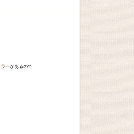
カラー
があるので