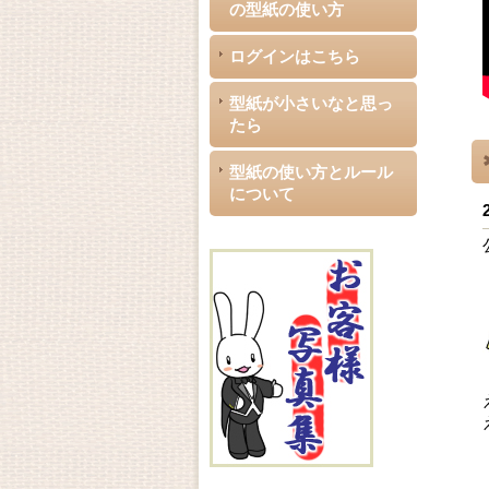
の型紙の使い方
ログインはこちら
型紙が小さいなと思っ
たら
型紙の使い方とルール
について