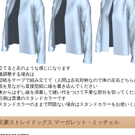
立てると左のような感じになります
微調整する場合は
型紙をテープで組み立てて（人間は左右対称なので体の左右どちら
鏡を見ながら直接型紙に線を書き込んでください
体からはずし線を清書して縫い代をつけて不要な部分を切ってくだ
右側は普通のスタンドカラーです
スタンドカラーのままで問題ない場合はスタンドカラーをお使いく
文豪ストレイドッグス マーガレット・ミッチェル