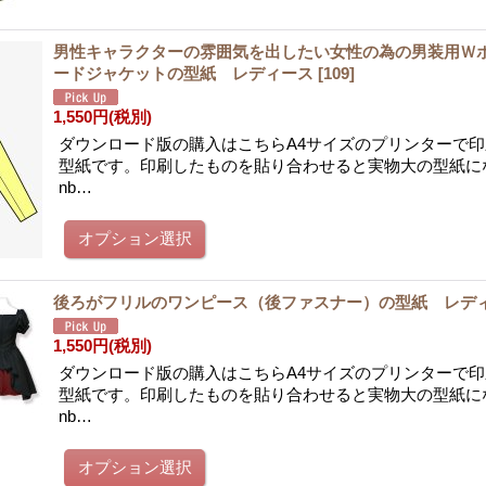
男性キャラクターの雰囲気を出したい女性の為の男装用Ｗ
ードジャケットの型紙 レディース
[
109
]
1,550円
(税別)
ダウンロード版の購入はこちらA4サイズのプリンターで
型紙です。印刷したものを貼り合わせると実物大の型紙に
nb…
後ろがフリルのワンピース（後ファスナー）の型紙 レデ
1,550円
(税別)
ダウンロード版の購入はこちらA4サイズのプリンターで
型紙です。印刷したものを貼り合わせると実物大の型紙に
nb…