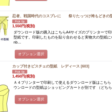
忍者、戦国時代のコスプレに 祭りたっつけ袴もどきの
1,550円
(税別)
ダウンロード版の購入はこちらA4サイズのプリンターで
型紙です。印刷したものを貼り合わせると実物大の型紙に
nb…
カップ付きビスチェの型紙 レディース
[
603
]
1,450円
(税別)
Ａ４プリンターで印刷して使えるダウンロード版はこちら
ウンロードの型紙はショッピングカートが別です （どち