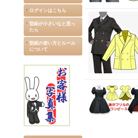
ログインはこちら
型紙が小さいなと思っ
たら
型紙の使い方とルール
について