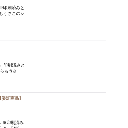
※印刷済みと
もうさこのシ
 印刷済みと
ちらもうさ…
【委託商品】
 ※印刷済み