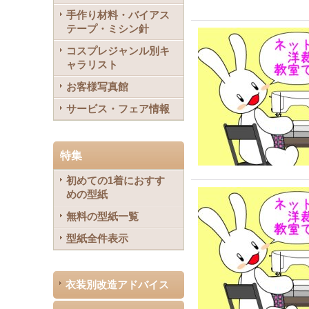
手作り材料・バイアス
テープ・ミシン針
コスプレジャンル別キ
ャラリスト
お客様写真館
サービス・フェア情報
特集
初めての1着におすす
めの型紙
無料の型紙一覧
型紙全件表示
衣装別改造アドバイス