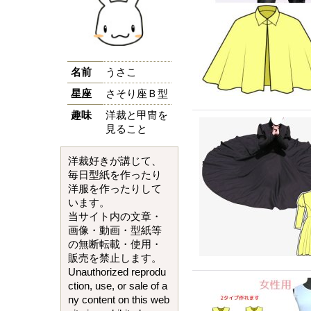
名前
うさこ
星座
さそり座Ｂ型
趣味
洋裁と甲冑を
見ること
洋裁好きが講じて、
毎日型紙を作ったり
洋服を作ったりして
います。
当サイト内の文章・
画像・動画・型紙等
の無断転載・使用・
販売を禁止します。
Unauthorized reprodu
ction, use, or sale of a
ny content on this web