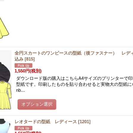
全円スカートのワンピースの型紙（後ファスナー） レデ
込み
[
815
]
1,550円
(税別)
ダウンロード版の購入はこちらA4サイズのプリンターで
型紙です。印刷したものを貼り合わせると実物大の型紙に
nb…
レオタードの型紙 レディース
[
1201
]