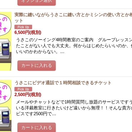
実際に縫いながらうさこに縫い方とかミシンの使い方とか
ット
6,500円
(税別)
うさこのソーイング4時間教室のご案内 グループレッス
たことがない人でも大丈夫。何からはじめたらいいのか、
いいのかわからない。…
うさこにビデオ通話で１時間相談できるチケット
2,500円
(税別)
メールやチャットなどで1時間質問し放題のサービスです
いる洋裁教室に行きたいけど遠いから無理！！そんな貴方
ビスです2500円で…