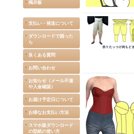
掲示板
支払い・発送について
ダウンロードで困った
ら
良くある質問
お問い合わせ
お知らせ（メール不達
や入金確認）
お届け予定日について
お得なお支払い方法
スマホ版ダウンロード
の型紙の使い方