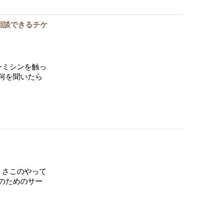
相談できるチケ
ンミシンを触っ
何を聞いたら
うさこのやって
のためのサー