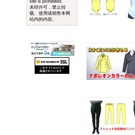
site is prohibited.
未经许可，禁止转
载、使用或销售本网
站内的内容。