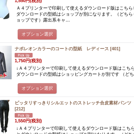
1,550円
(税別)
Ａ４プリンターで印刷して使えるダウンロード版はこちら
ダウンロードの型紙はショップが別になります。（どちら
ョップです）露出系キャ…
ナポレオンカラーのコートの型紙 レディース
[
401
]
1,750円
(税別)
↓Ａ４プリンターで印刷して使えるダウンロード版はこちら
ダウンロードの型紙はショッピングカートが別です （ど
ピッタリすっきりシルエットのストレッチ合皮素材パンツ
[
212
]
1,550円
(税別)
↓Ａ４プリンターで印刷して使えるダウンロード版はこちら