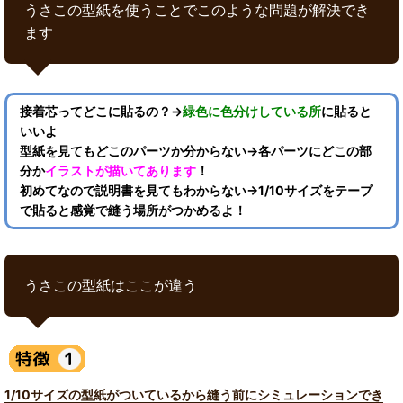
うさこの型紙を使うことでこのような問題が解決でき
ます
接着芯ってどこに貼るの？→
緑色に色分けしている所
に貼ると
いいよ
型紙を見てもどこのパーツか分からない→各パーツにどこの部
分か
イラストが描いてあります
！
初めてなので説明書を見てもわからない→1/10サイズをテープ
で貼ると感覚で縫う場所がつかめるよ！
うさこの型紙はここが違う
1/10サイズの型紙がついているから縫う前にシミュレーションでき