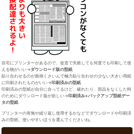
自宅にプリンターがあるので、改造で失敗しても何度でも印刷して使
える物がいい→
ダウンロード版の型紙
貼り合わせるのが面倒くさいんで極力貼り合わせの少ない大きい用紙
に印刷されたものがいい→
印刷済みの型紙
印刷済みの型紙が自分に合ってるけど、破れたり、部品をなくした時
のためにダウンロード版が欲しい→
印刷済み+バックアップ型紙デー
タの型紙
プリンターの有無や繰り返し使用するかなどでダウンロードや印刷済
みの型紙、使いやすいほうを選んでくださいね。