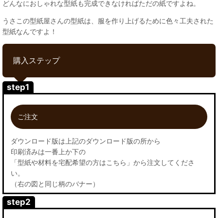
どんなにおしゃれな型紙も完成できなければただの紙ですよね。
うさこの型紙屋さんの型紙は、服を作り上げるために色々工夫された
型紙なんですよ！
購入ステップ
step1
ご注文
ダウンロード版は上記のダウンロード版の所から
印刷済みは一番上か下の
「型紙や材料を宅配希望の方はこちら」から注文してくださ
い。
（右の図と同じ柄のバナー）
step2