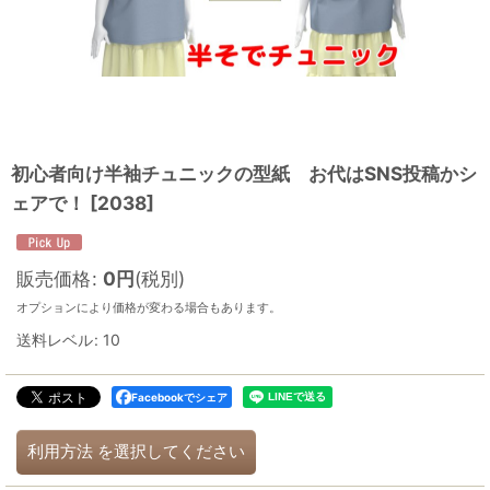
初心者向け半袖チュニックの型紙 お代はSNS投稿かシ
ェアで！
[
2038
]
販売価格
:
0
円
(税別)
オプションにより価格が変わる場合もあります。
送料レベル
:
10
Facebookでシェア
利用方法
を選択してください