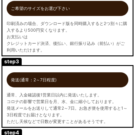
ご希望のサイズをお選び下さい
印刷済みの場合、ダウンロード版を同時購入すると2つ別々に購
入するより500円安くなります。
お支払いは
クレジットカード決済、後払い、銀行振り込み（前払い）がご
利用いただけます。
step3
発送(通常：2～7日程度)
通常、入金確認後1営業日以内に発送いたします。
コロナの影響で営業日を月、水、金に縮小しております。
発送メールをお送りして通常2～7日。お急ぎ便を使用すると1～
3日程度でお届けとなります。
ただし天候などで日数が変更すことがあるそうです。
step4