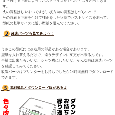
また付ける下着によってバストサイズが1～2サイズ変わってきま
す。
丈の調整はしやすいですが、横方向の調整はしづらいので
その時着る下着を付けて補正をした状態でバストサイズを測って、
型紙の基準サイズに近い型紙を選んでください。
改造パーツも見て
みよう！
うさこの型紙には改造用の部品がある場合があります。
型紙を入れ替えるだけで、違うデザインに変更が出来るんです。
半袖に出来たらいいな、シャツ襟にしたいな、そんな時は改造パーツ
を確認してみてください。
改造パーツはプリンターをお持ちでしたら24時間無料でダウンロード
できます。
印刷済みとダウンロード版があるよ