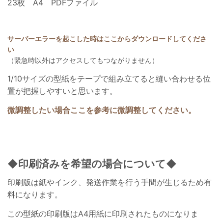
23枚 A4 PDFファイル
サーバーエラーを起こした時はここからダウンロードしてくださ
い
（緊急時以外はアクセスしてもつながりません）
1/10サイズの型紙をテープで組み立てると縫い合わせる位
置が把握しやすいと思います。
微調整したい場合ここを参考に微調整してください。
◆印刷済みを希望の場合について◆
印刷版は紙やインク、発送作業を行う手間が生じるため有
料になります。
この型紙の印刷版はA4用紙に印刷されたものになりま