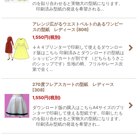
のを貼り合わせると実物大の型紙になります。
印刷済み型紙の発送を希望される…
アレンジ広がるウエストベルトのあるワンピー
スの型紙 レディース
[
806
]
1,550
円
(税別)
↓Ａ４プリンターで印刷して使えるダウンロー
ド版はこちら 印刷済みとダウンロードの型紙は
ショッピングカートが別です （どちらもうさこ
のショップです）生地の柄、フリルやレース次
第で全く…
270度フレアスカートの型紙 レディース
[
308
]
1,550
円
(税別)
ダウンロード版の購入はこちらA4サイズのプリ
ンターで印刷して使える型紙です。印刷したも
のを貼り合わせると実物大の型紙になります。
印刷済み型紙の発送を希望され…