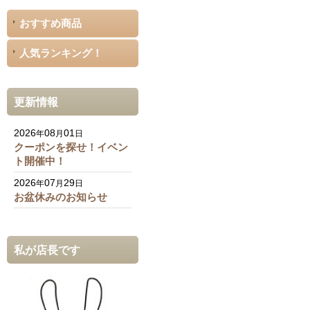
おすすめ商品
人気ランキング！
更新情報
2026
08
01
年
月
日
クーポンを探せ！イベン
ト開催中！
2026
07
29
年
月
日
お盆休みのお知らせ
私が店長です