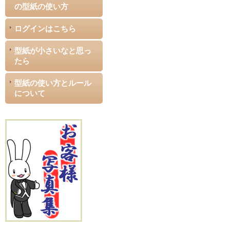
の型紙の使い方
ログインはこちら
型紙が小さいなと思っ
たら
型紙の使い方とルール
について