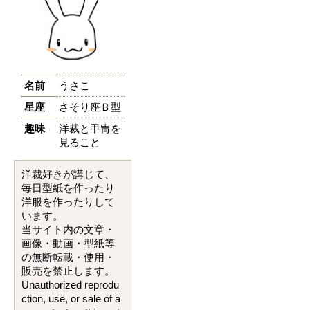
名前
うさこ
星座
さそり座Ｂ型
趣味
洋裁と甲冑を
見ること
洋裁好きが講じて、
毎日型紙を作ったり
洋服を作ったりして
います。
当サイト内の文章・
画像・動画・型紙等
の無断転載・使用・
販売を禁止します。
Unauthorized reprodu
ction, use, or sale of a