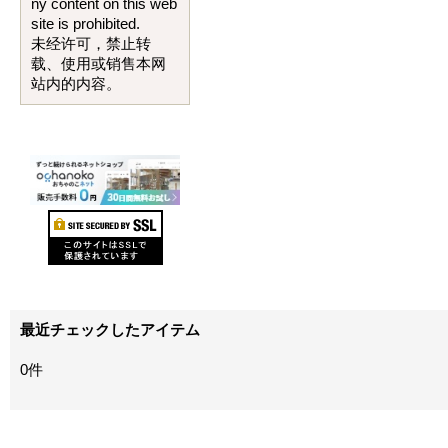
ny content on this web
site is prohibited.
未经许可，禁止转
载、使用或销售本网
站内的内容。
最近チェックしたアイテム
0件