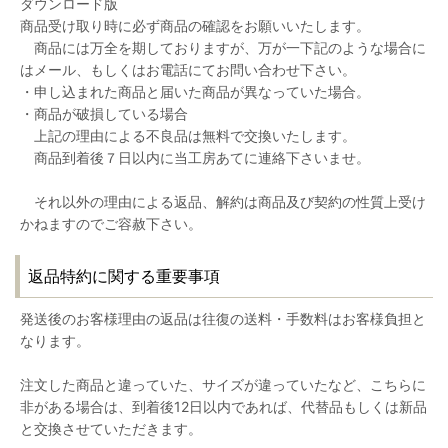
ダウンロード版
商品受け取り時に必ず商品の確認をお願いいたします。
商品には万全を期しておりますが、万が一下記のような場合に
はメール、もしくはお電話にてお問い合わせ下さい。
・申し込まれた商品と届いた商品が異なっていた場合。
・商品が破損している場合
上記の理由による不良品は無料で交換いたします。
商品到着後７日以内に当工房あてに連絡下さいませ。
それ以外の理由による返品、解約は商品及び契約の性質上受け
かねますのでご容赦下さい。
返品特約に関する重要事項
発送後のお客様理由の返品は往復の送料・手数料はお客様負担と
なります。
注文した商品と違っていた、サイズが違っていたなど、こちらに
非がある場合は、到着後12日以内であれば、代替品もしくは新品
と交換させていただきます。