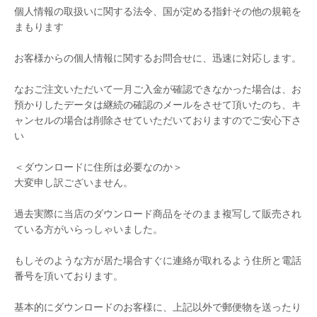
個人情報の取扱いに関する法令、国が定める指針その他の規範を
まもります
お客様からの個人情報に関するお問合せに、迅速に対応します。
なおご注文いただいて一月ご入金が確認できなかった場合は、お
預かりしたデータは継続の確認のメールをさせて頂いたのち、キ
ャンセルの場合は削除させていただいておりますのでご安心下さ
い
＜ダウンロードに住所は必要なのか＞
大変申し訳ございません。
過去実際に当店のダウンロード商品をそのまま複写して販売され
ている方がいらっしゃいました。
もしそのような方が居た場合すぐに連絡が取れるよう住所と電話
番号を頂いております。
基本的にダウンロードのお客様に、上記以外で郵便物を送ったり