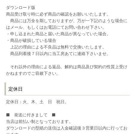
ダウンロード版
商品受け取り時に必ず商品の確認をお願いいたします。
商品には万全を期しておりますが、万が一下記のような場合に
はメール、もしくはお電話にてお問い合わせ下さい。
・申し込まれた商品と届いた商品が異なっていた場合。
・商品が破損している場合
上記の理由による不良品は無料で交換いたします。
商品到着後７日以内に当工房あてに連絡下さいませ。
それ以外の理由による返品、解約は商品及び契約の性質上受け
かねますのでご容赦下さい。
定休日
定休日：火、木、土 日 祝日。
■ 発送に付きまして ■
当店は前払い制となっております。
ダウンロードの型紙の送信は入金確認後３営業日以内に行ってお