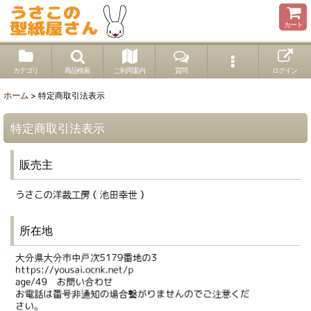
カート
カテゴリ
商品検索
ご利用案内
質問
ログイン
ホーム
>
特定商取引法表示
特定商取引法表示
販売主
所在地