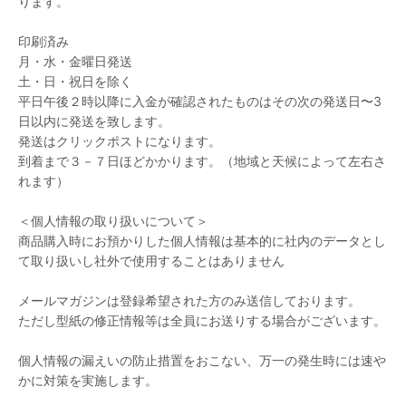
ります。
印刷済み
月・水・金曜日発送
土・日・祝日を除く
平日午後２時以降に入金が確認されたものはその次の発送日〜3
日以内に発送を致します。
発送はクリックポストになります。
到着まで３－７日ほどかかります。（地域と天候によって左右さ
れます）
＜個人情報の取り扱いについて＞
商品購入時にお預かりした個人情報は基本的に社内のデータとし
て取り扱いし社外で使用することはありません
メールマガジンは登録希望された方のみ送信しております。
ただし型紙の修正情報等は全員にお送りする場合がございます。
個人情報の漏えいの防止措置をおこない、万一の発生時には速や
かに対策を実施します。