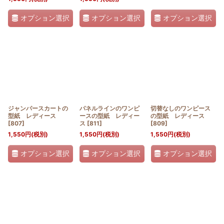
オプション選択
オプション選択
オプション選択
ジャンパースカートの
パネルラインのワンピ
切替なしのワンピース
型紙 レディース
ースの型紙 レディー
の型紙 レディース
[
807
]
ス
[
811
]
[
809
]
1,550
円
(税別)
1,550
円
(税別)
1,550
円
(税別)
オプション選択
オプション選択
オプション選択