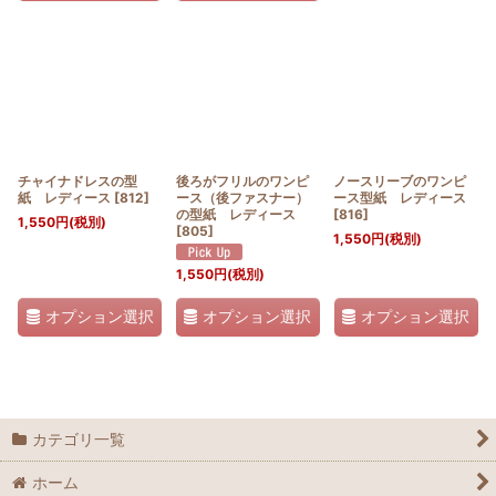
チャイナドレスの型
後ろがフリルのワンピ
ノースリーブのワンピ
紙 レディース
[
812
]
ース（後ファスナー）
ース型紙 レディース
の型紙 レディース
[
816
]
1,550
円
(税別)
[
805
]
1,550
円
(税別)
1,550
円
(税別)
オプション選択
オプション選択
オプション選択
カテゴリ一覧
ホーム