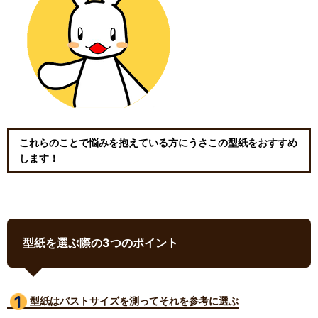
これらのことで悩みを抱えている方にうさこの型紙をおすすめ
します！
型紙を選ぶ際の3つのポイント
型紙はバストサイズ
を測ってそれを参考に選ぶ