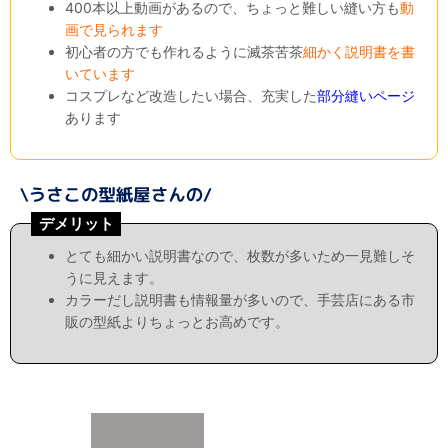
400本以上動画があるので、ちょっと難しい縫い方も
動
画で見られます
初心者の方でも作れるように滅茶苦茶
細かく説明書を書
いています
コスプレなど改造したい場合、充実した
部分縫いページ
あります
デメリット
とても細かい説明書なので、枚数が多いため一見難しそ
うに見えます。
カラーだし説明書も情報量が多いので、手芸店にある市
販の型紙よりちょっとお高めです。