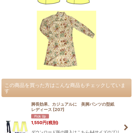
この商品を買った方はこんな商品もチェックしていま
す
脚長効果、カジュアルに 美脚パンツの型紙
レディース
[
207
]
1,550
円
(税別)
ダウンロード版の購入はこちらA4サイズのプリ