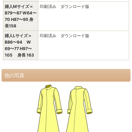
婦人Mサイズ＝
印刷済み ダウンロード版
B79〜87 W64〜
70 H87〜95 身
長158
婦人Lサイズ＝
印刷済み ダウンロード版
B86〜94 W
69〜77 H97〜
105 身長 163
他の写真