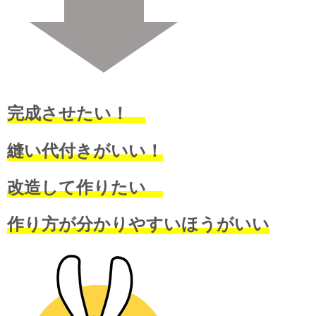
完成させたい！
縫い代付きがいい！
改造して作りたい
作り方が分かりやすいほうがいい