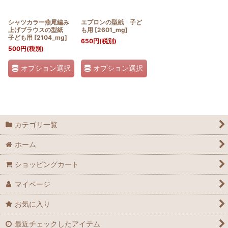
シャツカラー燕尾編み
エプロンの型紙 子ど
上げブラウスの型紙
も用
[
2601_mg
]
子ども用
[
2104_mg
]
650
円
(税別)
500
円
(税別)
オプション選択
オプション選択
カテゴリ一覧
ホーム
ショッピングカート
マイページ
お気に入り
最近チェックしたアイテム