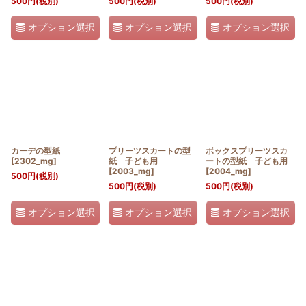
500
円
(税別)
500
円
(税別)
500
円
(税別)
オプション選択
オプション選択
オプション選択
カーデの型紙
プリーツスカートの型
ボックスプリーツスカ
[
2302_mg
]
紙 子ども用
ートの型紙 子ども用
[
2003_mg
]
[
2004_mg
]
500
円
(税別)
500
円
(税別)
500
円
(税別)
オプション選択
オプション選択
オプション選択