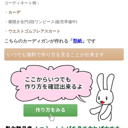
コーディネート例：
・
カーデ
・横開き全円2段ワンピース(販売準備中)
・
ウエストゴムフレアスカート
こちらのカーディガンが作れる
「型紙」
です
いつでも無料で作り方を見ることが出来ます