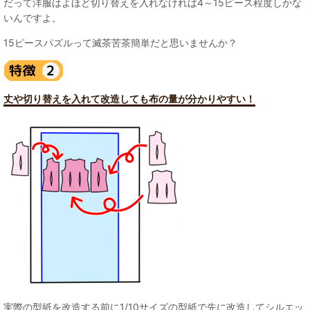
だって洋服はよほど切り替えを入れなければ4～15ピース程度しかな
いんですよ。
15ピースパズルって滅茶苦茶簡単だと思いませんか？
丈や切り替えを入れて改造しても布の量が分かりやすい！
実際の型紙を改造する前に1/10サイズの型紙で先に改造してシルエッ