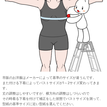
市販のお洋服はメーカーによって基準のサイズが違うんです。
また付ける下着によってバストサイズが1～2サイズ変わってきま
す。
丈の調整はしやすいですが、横方向の調整はしづらいので
その時着る下着を付けて補正をした状態でバストサイズを測って、
型紙の基準サイズに近い型紙を選んでください。