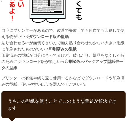
自宅にプリンターがあるので、改造で失敗しても何度でも印刷して使
える物がいい→
ダウンロード版の型紙
貼り合わせるのが面倒くさいんで極力貼り合わせの少ない大きい用紙
に印刷されたものがいい→
印刷済みの型紙
印刷済みの型紙が自分に合ってるけど、破れたり、部品をなくした時
のためにダウンロード版が欲しい→
印刷済み+バックアップ型紙デー
タの型紙
プリンターの有無や繰り返し使用するかなどでダウンロードや印刷済
みの型紙、使いやすいほうを選んでくださいね。
うさこの型紙を使うことでこのような問題が解決でき
ます