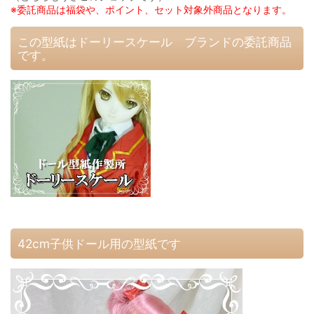
※委託商品は福袋や、ポイント、セット対象外商品となります。
この型紙はドーリースケール ブランドの委託商品
です。
42cm子供ドール用の型紙です