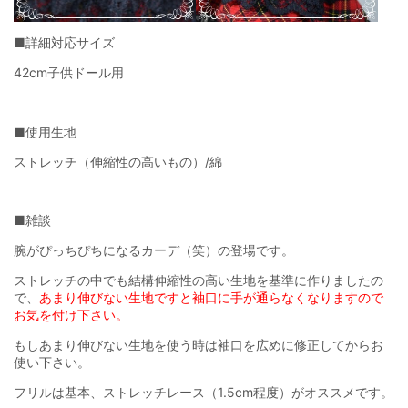
■詳細対応サイズ
42cm子供ドール用
■使用生地
ストレッチ（伸縮性の高いもの）/綿
■雑談
腕がぴっちぴちになるカーデ（笑）の登場です。
ストレッチの中でも結構伸縮性の高い生地を基準に作りましたの
で、
あまり伸びない生地ですと袖口に手が通らなくなりますので
お気を付け下さい。
もしあまり伸びない生地を使う時は袖口を広めに修正してからお
使い下さい。
フリルは基本、ストレッチレース（1.5cm程度）がオススメです。