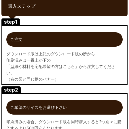
購入ステップ
step1
ご注文
ダウンロード版は上記のダウンロード版の所から
印刷済みは一番上か下の
「型紙や材料を宅配希望の方はこちら」から注文してくださ
い。
（右の図と同じ柄のバナー）
step2
ご希望のサイズをお選び下さい
印刷済みの場合、ダウンロード版を同時購入すると2つ別々に購
入するより500円安くなります。