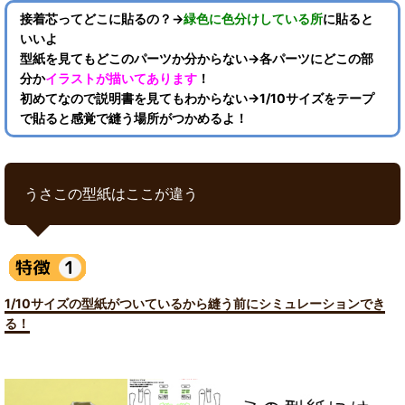
接着芯ってどこに貼るの？→
緑色に色分けしている所
に貼ると
いいよ
型紙を見てもどこのパーツか分からない→各パーツにどこの部
分か
イラストが描いてあります
！
初めてなので説明書を見てもわからない→1/10サイズをテープ
で貼ると感覚で縫う場所がつかめるよ！
うさこの型紙はここが違う
1/10サイズの型紙がついているから縫う前にシミュレーションでき
る！