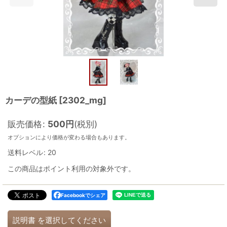
カーデの型紙
[
2302_mg
]
販売価格
:
500
円
(税別)
オプションにより価格が変わる場合もあります。
送料レベル
:
20
この商品はポイント利用の対象外です。
Facebookでシェア
説明書
を選択してください