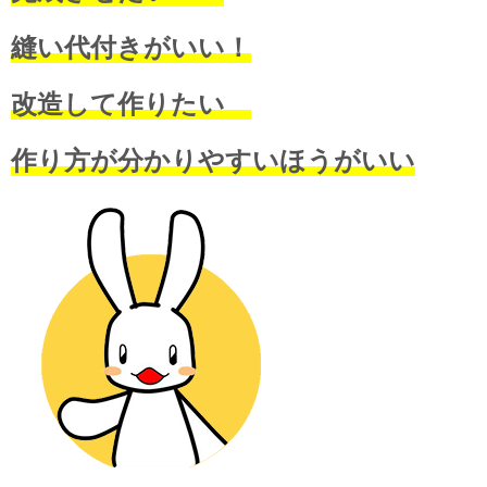
縫い代付きがいい！
改造して作りたい
作り方が分かりやすいほうがいい