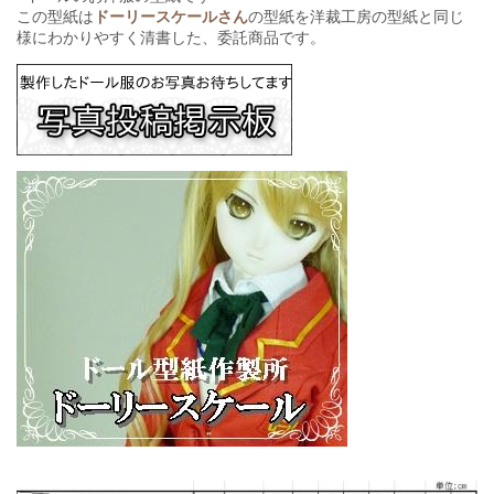
この型紙は
ドーリースケールさん
の型紙を洋裁工房の型紙と同じ
様にわかりやすく清書した、委託商品です。