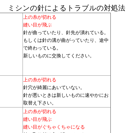
ミシンの針によるトラブルの対処法
上の糸が切れる
縫い目が飛ぶ
針が曲っていたり、針先が潰れている。
もしくは針の溝が曲がっていたり、途中
で終わっている。
新しいものに交換してください。
上の糸が切れる
針穴が綺麗にあいていない。
針が悪いときは新しいものに速やかにお
取替え下さい。
上の糸が切れる
縫い目が飛ぶ
縫い目がぐちゃくちゃになる