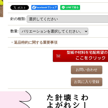
Facebookでシェア
針の種類
:
数量
:
返品特約に関する重要事項
お問い合わせ
お気に入り登録