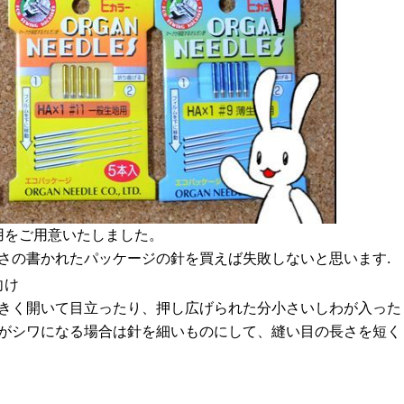
用をご用意いたしました。
さの書かれたパッケージの針を買えば失敗しないと思います.
向け
きく開いて目立ったり、押し広げられた分小さいしわが入った
がシワになる場合は針を細いものにして、縫い目の長さを短く