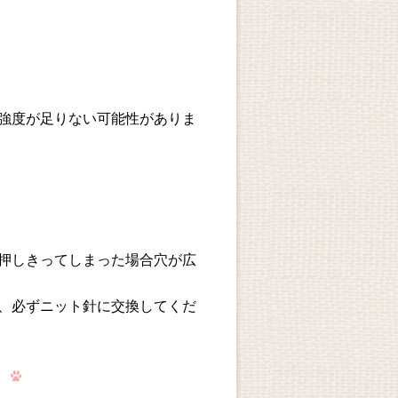
強度が足りない可能性がありま
押しきってしまった場合穴が広
、必ずニット針に交換してくだ