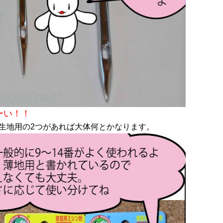
ーい！！
生地用の2つがあれば大体何とかなります。