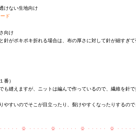
透けない生地向け
ロード
さ向け
と針がポキポキ折れる場合は、布の厚さに対して針が細すぎて
１番）
でも縫えますが、ニットは編んで作っているので、繊維を針で
りやすいのでそこが目立ったり、裂けやすくなったりするので