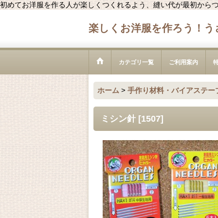
初めてお洋服を作る人が楽しくつくれるよう、縫い代が最初から
楽しくお洋服を作ろう！う
カテゴリ一覧
ご利用案内
ホーム
>
手作り材料・バイアステー
ミシン針
[
1507
]