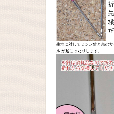
生地に対してミシン針と糸のサ
ル が起こったりします。