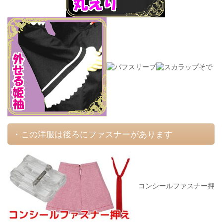
・この洋服は後ろにファスナーがあります
コンシールファスナー押