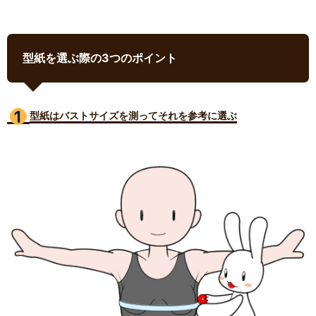
型紙を選ぶ際の3つのポイント
型紙はバストサイズ
を測ってそれを参考に選ぶ