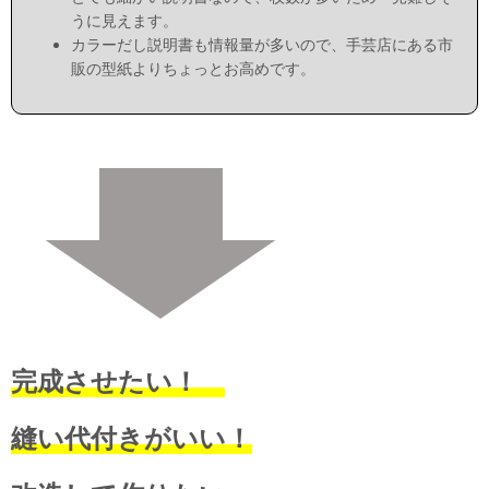
うに見えます。
カラーだし説明書も情報量が多いので、手芸店にある市
販の型紙よりちょっとお高めです。
完成させたい！
縫い代付きがいい！