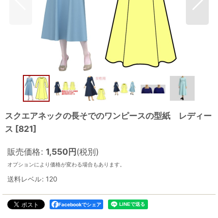
スクエアネックの長そでのワンピースの型紙 レディー
ス
[
821
]
販売価格
:
1,550
円
(税別)
オプションにより価格が変わる場合もあります。
送料レベル
:
120
Facebookでシェア