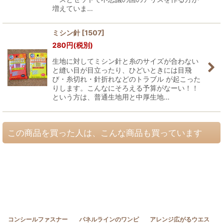
増えていま…
ミシン針
[
1507
]
280
円
(税別)
生地に対してミシン針と糸のサイズが合わない
と縫い目が目立ったり、ひどいときには目飛
び・糸切れ・針折れなどのトラブル が起こった
りします。こんなにそろえる予算がなーい！！
という方は、普通生地用と中厚生地…
この商品を買った人は、こんな商品も買っています
コンシールファスナー
パネルラインのワンピ
アレンジ広がるウエス