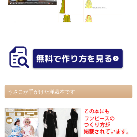
うさこが手がけた洋裁本です