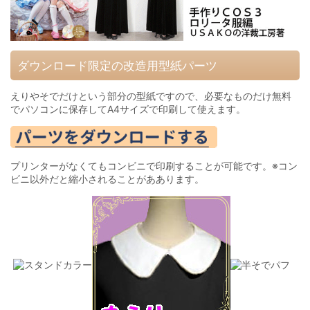
ダウンロード限定の改造用型紙パーツ
えりやそでだけという部分の型紙ですので、必要なものだけ無料
でパソコンに保存してA4サイズで印刷して使えます。
プリンターがなくてもコンビニで印刷することが可能です。※コン
ビニ以外だと縮小されることがああります。