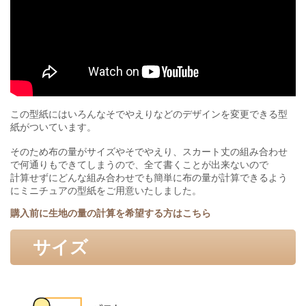
この型紙にはいろんなそでやえりなどのデザインを変更できる型
紙がついています。
そのため布の量がサイズやそでやえり、スカート丈の組み合わせ
で何通りもできてしまうので、全て書くことが出来ないので
計算せずにどんな組み合わせでも簡単に布の量が計算できるよう
にミニチュアの型紙をご用意いたしました。
購入前に生地の量の計算を希望する方はこちら
サイズ