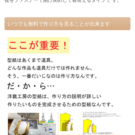
後をファスナーで開け閉めして着替えるタイプで す。
いつでも無料で作り方を見ることが出来ます