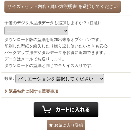
サイズ
/
セット内容
/
縫い方説明書
を選択してください
予備のデジタル型紙データも追加しますか？
(任意)
:
ダウンロード版の型紙を追加出来るオプションです。
印刷した型紙を紛失したり繰り返し使いたいときも安心
バックアップ用デジタルデータをお得に追加できます。
データはメールでお送りします。
ダウンロードの型紙と同じで全サイズ入りです。
数量
:
返品特約に関する重要事項
お気に入り登録