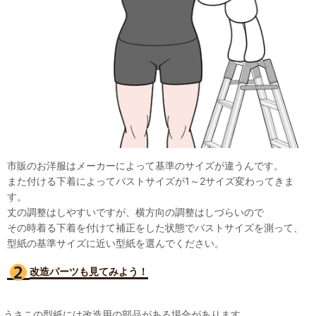
市販のお洋服はメーカーによって基準のサイズが違うんです。
また付ける下着によってバストサイズが1～2サイズ変わってきま
す。
丈の調整はしやすいですが、横方向の調整はしづらいので
その時着る下着を付けて補正をした状態でバストサイズを測って、
型紙の基準サイズに近い型紙を選んでください。
改造パーツも見て
みよう！
うさこの型紙には改造用の部品がある場合があります。