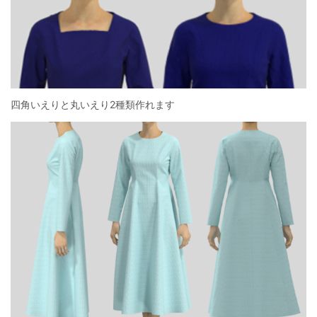
四角いえりと丸いえり2種類作れます