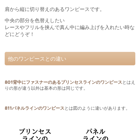
肩から縦に切り替えのあるワンピースです。
中央の部分を色替えしたい
レースやフリルを挟んで真ん中に編み上げを入れたい時な
どにどうぞ！
他のワンピースとの違い
801背中にファスナーのあるプリンセスラインのワンピース
とはえ
りの形が違う以外は基本の形は同じです。
811パネルラインのワンピース
とは図のように違いがあります。