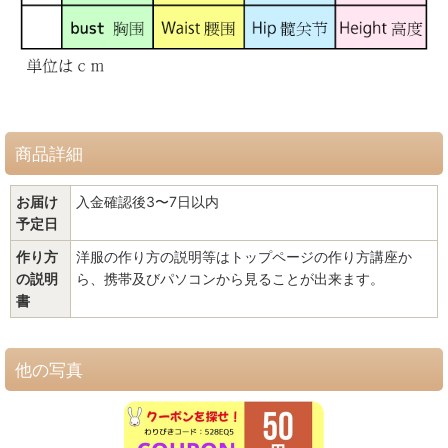
商品詳細
お届け
入金確認後3〜7日以内
予定日
作り方
洋服の作り方の説明等はトップページの作り方講座か
の説明
ら、携帯及びパソコンから見ることが出来ます。
書
他の写真