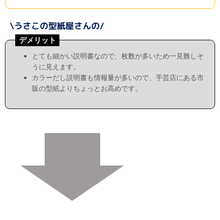
デメリット
とても細かい説明書なので、枚数が多いため一見難しそ
うに見えます。
カラーだし説明書も情報量が多いので、手芸店にある市
販の型紙よりちょっとお高めです。