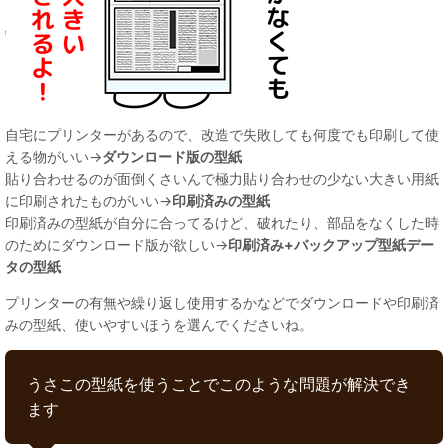
自宅にプリンターがあるので、改造で失敗しても何度でも印刷して使
える物がいい→
ダウンロード版の型紙
貼り合わせるのが面倒くさいんで極力貼り合わせの少ない大きい用紙
に印刷されたものがいい→
印刷済みの型紙
印刷済みの型紙が自分に合ってるけど、破れたり、部品をなくした時
のためにダウンロード版が欲しい→
印刷済み+バックアップ型紙デー
タの型紙
プリンターの有無や繰り返し使用するかなどでダウンロードや印刷済
みの型紙、使いやすいほうを選んでくださいね。
うさこの型紙を使うことでこのような問題が解決でき
ます