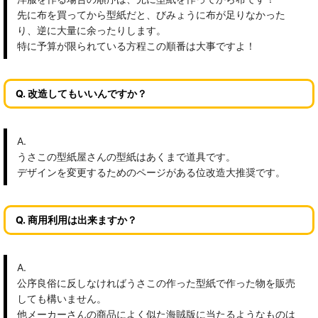
先に布を買ってから型紙だと、びみょうに布が足りなかった
り、逆に大量に余ったりします。
特に予算が限られている方程この順番は大事ですよ！
Q. 改造してもいいんですか？
A.
うさこの型紙屋さんの型紙はあくまで道具です。
デザインを変更するためのページがある位改造大推奨です。
Q. 商用利用は出来ますか？
A.
公序良俗に反しなければうさこの作った型紙で作った物を販売
しても構いません。
他メーカーさんの商品によく似た海賊版に当たるようなものは