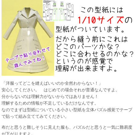
「洋服ってどこを縫えばいいのか全然わからない！」
安心してください。 はじめての場合それが普通なんですよ。
分からないのは理解力がないからではありません！
理解するための情報が不足しているだけなんです。
なのでまずは型紙についている小さい型紙を立体パズル感覚でテープ
で貼って組み立ててみてください。
布だと思うと難しそうに見えた服も、パズルだと思うと一気に難易度
が下がりますよ。