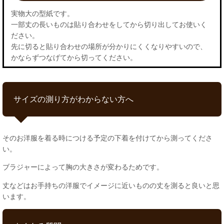
実物大の型紙です。
一部丈の長いものは貼り合わせをしてから切り出してお使いく
ださい。
先に切ると貼り合わせの場所が分かりにくくなりやすいので、
かならずつなげてから切ってください。
サイズの測り方がわからない方へ
そのお洋服を着る時につける予定の下着を付けてから測ってくださ
い。
ブラジャーによって胸の大きさが変わるためです。
丈などはお手持ちの洋服でイメージに近いものの丈を測ると良いと思
います。