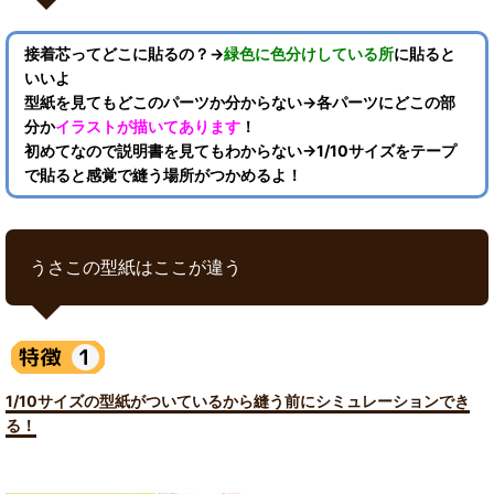
接着芯ってどこに貼るの？→
緑色に色分けしている所
に貼ると
いいよ
型紙を見てもどこのパーツか分からない→各パーツにどこの部
分か
イラストが描いてあります
！
初めてなので説明書を見てもわからない→1/10サイズをテープ
で貼ると感覚で縫う場所がつかめるよ！
うさこの型紙はここが違う
1/10サイズの型紙がついているから縫う前にシミュレーションでき
る！