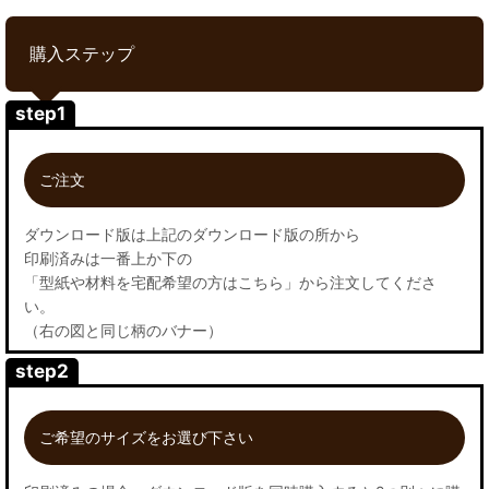
購入ステップ
step1
ご注文
ダウンロード版は上記のダウンロード版の所から
印刷済みは一番上か下の
「型紙や材料を宅配希望の方はこちら」から注文してくださ
い。
（右の図と同じ柄のバナー）
step2
ご希望のサイズをお選び下さい