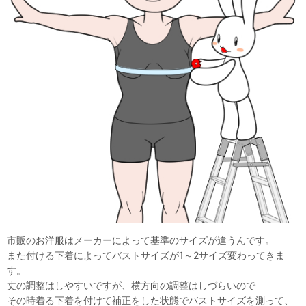
市販のお洋服はメーカーによって基準のサイズが違うんです。
また付ける下着によってバストサイズが1～2サイズ変わってきま
す。
丈の調整はしやすいですが、横方向の調整はしづらいので
その時着る下着を付けて補正をした状態でバストサイズを測って、