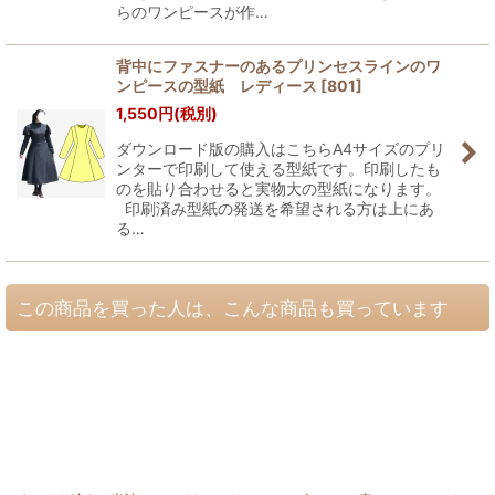
らのワンピースが作…
背中にファスナーのあるプリンセスラインのワ
ンピースの型紙 レディース
[
801
]
1,550
円
(税別)
ダウンロード版の購入はこちらA4サイズのプリ
ンターで印刷して使える型紙です。印刷したも
のを貼り合わせると実物大の型紙になります。
印刷済み型紙の発送を希望される方は上にあ
る…
この商品を買った人は、こんな商品も買っています