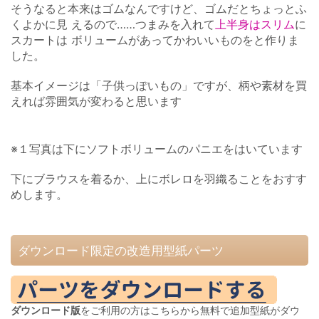
そうなると本来はゴムなんですけど、ゴムだとちょっとふ
くよかに見 えるので……つまみを入れて
上半身はスリム
に
スカートは ボリュームがあってかわいいものをと作りま
した。
基本イメージは「子供っぽいもの」ですが、柄や素材を買
えれば雰囲気が変わると思います
※１写真は下にソフトボリュームのパニエをはいています
下にブラウスを着るか、上にボレロを羽織ることをおすす
めします。
ダウンロード限定の改造用型紙パーツ
ダウンロード版
をご利用の方はこちらから無料で追加型紙がダウ