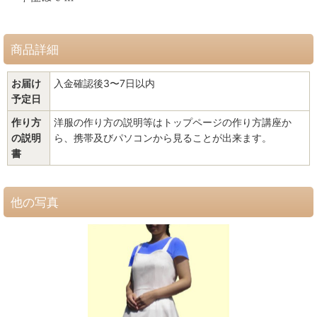
商品詳細
お届け
入金確認後3〜7日以内
予定日
作り方
洋服の作り方の説明等はトップページの作り方講座か
の説明
ら、携帯及びパソコンから見ることが出来ます。
書
他の写真