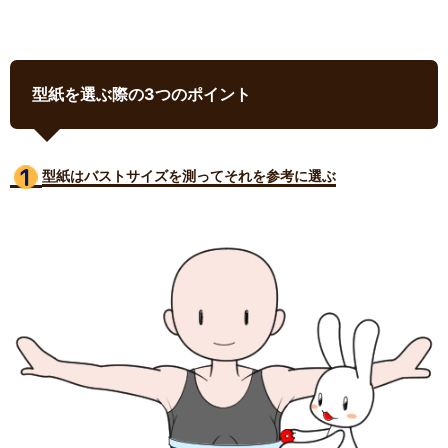
型紙を選ぶ際の3つのポイント
型紙はバストサイズ
を測ってそれを参考に選ぶ