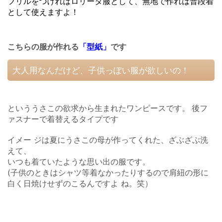
フリルをつければロリータ服として、無地で作れば普段着
として使えますよ！
こちらの服が作れる
「型紙」
です
大人用なんだけど、子供っぽい服が欲しいの！
といううさこの欲求から生まれたワンピースです。
後フ
ァスナーで着替えるタイプです
イメー ジは夏にうさこの母が作ってくれた、ざぶざぶ洗
えて、
いつも着ていたような思い出の服です。
(子供のときはシャツ等着なかったりするので肩紐の形に
白く日焼けせずのこるんですよ ね。笑）