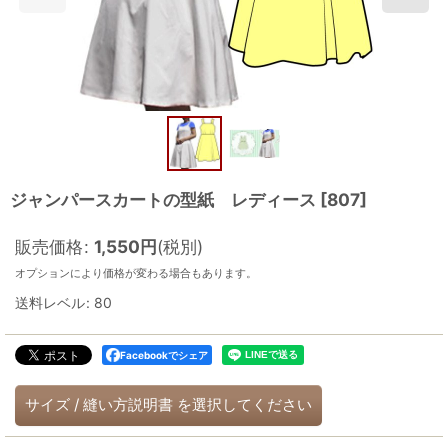
ジャンパースカートの型紙 レディース
[
807
]
販売価格
:
1,550
円
(税別)
オプションにより価格が変わる場合もあります。
送料レベル
:
80
Facebookでシェア
サイズ
/
縫い方説明書
を選択してください