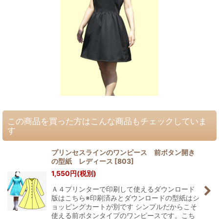
この商品を買った方はこんな商品もチェックしていま
す
プリンセスラインのワンピース 前ボタン開き
の型紙 レディース
[
803
]
1,550
円
(税別)
Ａ４プリンターで印刷して使えるダウンロード
版はこちら※印刷済みとダウンロードの型紙はシ
ョッピングカートが別です シンプルだからこそ
使える前ボタンタイプのワンピースです。こち