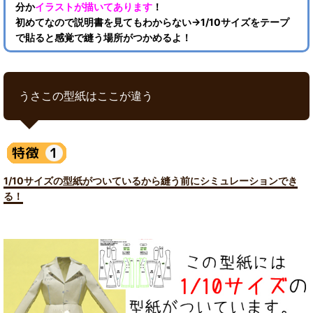
分か
イラストが描いてあります
！
初めてなので説明書を見てもわからない→1/10サイズをテープ
で貼ると感覚で縫う場所がつかめるよ！
うさこの型紙はここが違う
1/10サイズの型紙がついているから縫う前にシミュレーションでき
る！