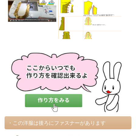
・この洋服は後ろにファスナーがあります