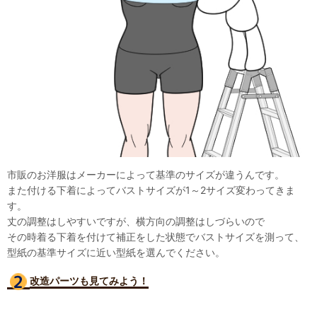
市販のお洋服はメーカーによって基準のサイズが違うんです。
また付ける下着によってバストサイズが1～2サイズ変わってきま
す。
丈の調整はしやすいですが、横方向の調整はしづらいので
その時着る下着を付けて補正をした状態でバストサイズを測って、
型紙の基準サイズに近い型紙を選んでください。
改造パーツも見て
みよう！