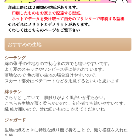
おすすめの生地
シーチング
綿の薄 手の生地なので初心者の方でも縫いやすいです。
よく夏のスモックやワンピース等に使われています。
薄地なので 色の薄い生地の場合透けやすいので、
スカート部分はペチコートなどを用意するといいと思います
綿サテン
さらりと していて、肌触りがよく風合いが柔らかい。
こちらも生地が薄く柔らかいので、初心者でも縫いやすいです。
繊 維が細いので、針は細いものに かえてくださいね
ジャガード
生地の織るときに特殊な織り機で折ることで、織り模様を入れた
生地。