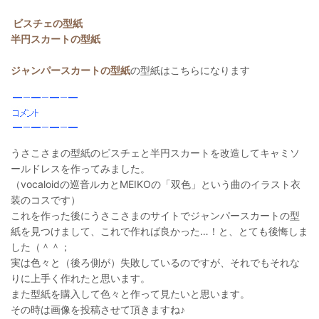
ビスチェの型紙
半円スカートの型紙
ジャンパースカートの型紙
の型紙はこちらになります
うさこさまの型紙のビスチェと半円スカートを改造してキャミソ
ールドレスを作ってみました。
（vocaloidの巡音ルカとMEIKOの「双色」という曲のイラスト衣
装のコスです）
これを作った後にうさこさまのサイトでジャンパースカートの型
紙を見つけまして、これで作れば良かった…！と、とても後悔しま
した（＾＾；
実は色々と（後ろ側が）失敗しているのですが、それでもそれな
りに上手く作れたと思います。
また型紙を購入して色々と作って見たいと思います。
その時は画像を投稿させて頂きますね♪