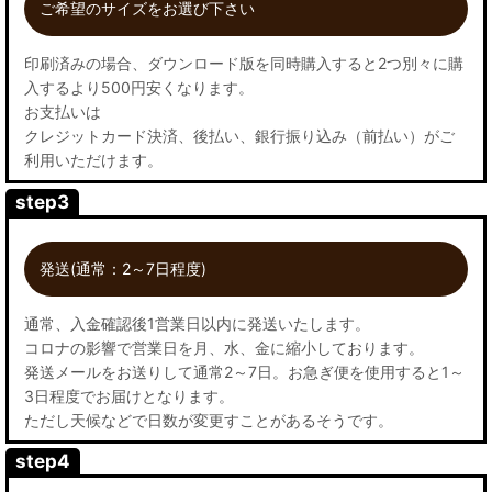
ご希望のサイズをお選び下さい
印刷済みの場合、ダウンロード版を同時購入すると2つ別々に購
入するより500円安くなります。
お支払いは
クレジットカード決済、後払い、銀行振り込み（前払い）がご
利用いただけます。
step3
発送(通常：2～7日程度)
通常、入金確認後1営業日以内に発送いたします。
コロナの影響で営業日を月、水、金に縮小しております。
発送メールをお送りして通常2～7日。お急ぎ便を使用すると1～
3日程度でお届けとなります。
ただし天候などで日数が変更すことがあるそうです。
step4