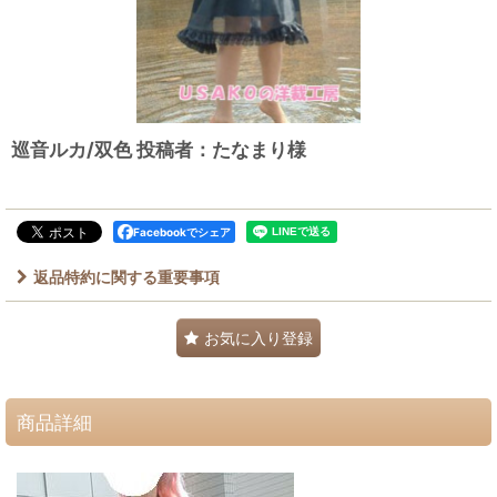
巡音ルカ/双色 投稿者：たなまり様
Facebookでシェア
返品特約に関する重要事項
お気に入り登録
商品詳細