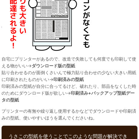
自宅にプリンターがあるので、改造で失敗しても何度でも印刷して使
える物がいい→
ダウンロード版の型紙
貼り合わせるのが面倒くさいんで極力貼り合わせの少ない大きい用紙
に印刷されたものがいい→
印刷済みの型紙
印刷済みの型紙が自分に合ってるけど、破れたり、部品をなくした時
のためにダウンロード版が欲しい→
印刷済み+バックアップ型紙デー
タの型紙
プリンターの有無や繰り返し使用するかなどでダウンロードや印刷済
みの型紙、使いやすいほうを選んでくださいね。
うさこの型紙を使うことでこのような問題が解決でき