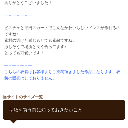
ありがとうございました！
━－━－━－━
ビスチェと半円スカートでこんなかわいらしいドレスが作れるの
ですね♪
素材の透けた感じもとても素敵ですね。
涼しそうで場所と良く合ってます♪
とっても可愛いです！
━－━－━－━
こちらの衣装はお客様よりご投稿頂きました作品になります。衣
装の販売はしておりません。
当サイトのサイズ一覧
型紙を買う前に知っておきたいこと