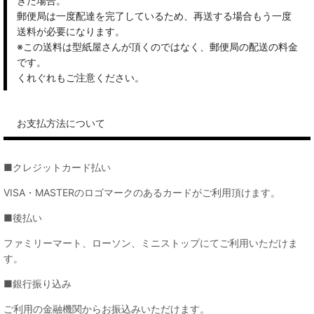
きた場合。
郵便局は一度配達を完了しているため、再送する場合もう一度
送料が必要になります。
※この送料は型紙屋さんが頂くのではなく、郵便局の配送の料金
です。
くれぐれもご注意ください。
お支払方法について
■クレジットカード払い
VISA・MASTERのロゴマークのあるカードがご利用頂けます。
■後払い
ファミリーマート、ローソン、ミニストップにてご利用いただけま
す。
■銀行振り込み
ご利用の金融機関からお振込みいただけます。