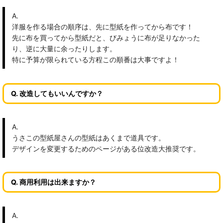
A.
洋服を作る場合の順序は、先に型紙を作ってから布です！
先に布を買ってから型紙だと、びみょうに布が足りなかった
り、逆に大量に余ったりします。
特に予算が限られている方程この順番は大事ですよ！
Q. 改造してもいいんですか？
A.
うさこの型紙屋さんの型紙はあくまで道具です。
デザインを変更するためのページがある位改造大推奨です。
Q. 商用利用は出来ますか？
A.