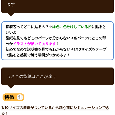
ます
接着芯ってどこに貼るの？→
緑色に色分けしている所
に貼ると
いいよ
型紙を見てもどこのパーツか分からない→各パーツにどこの部
分か
イラストが描いてあります
！
初めてなので説明書を見てもわからない→1/10サイズをテープ
で貼ると感覚で縫う場所がつかめるよ！
うさこの型紙はここが違う
1/10サイズの型紙がついているから縫う前にシミュレーションでき
る！