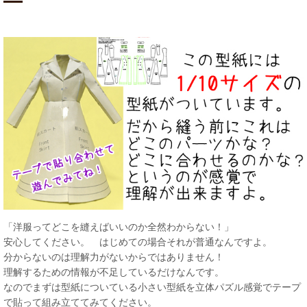
「洋服ってどこを縫えばいいのか全然わからない！」
安心してください。 はじめての場合それが普通なんですよ。
分からないのは理解力がないからではありません！
理解するための情報が不足しているだけなんです。
なのでまずは型紙についている小さい型紙を立体パズル感覚でテープ
で貼って組み立ててみてください。