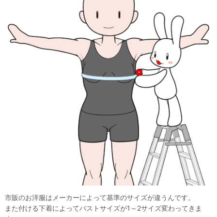
市販のお洋服はメーカーによって基準のサイズが違うんです。
また付ける下着によってバストサイズが1～2サイズ変わってきま