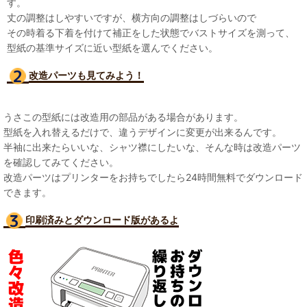
す。
丈の調整はしやすいですが、横方向の調整はしづらいので
その時着る下着を付けて補正をした状態でバストサイズを測って、
型紙の基準サイズに近い型紙を選んでください。
改造パーツも見て
みよう！
うさこの型紙には改造用の部品がある場合があります。
型紙を入れ替えるだけで、違うデザインに変更が出来るんです。
半袖に出来たらいいな、シャツ襟にしたいな、そんな時は改造パーツ
を確認してみてください。
改造パーツはプリンターをお持ちでしたら24時間無料でダウンロード
できます。
印刷済みとダウンロード版があるよ