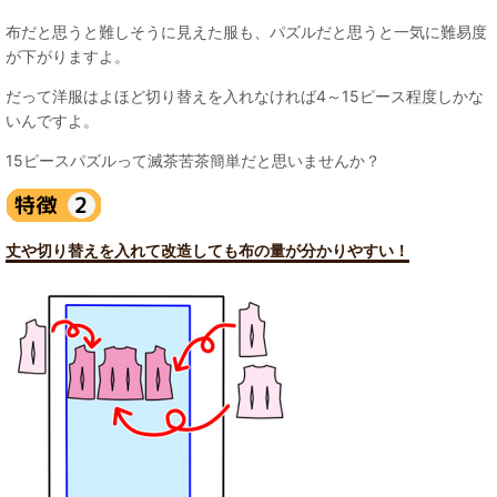
布だと思うと難しそうに見えた服も、パズルだと思うと一気に難易度
が下がりますよ。
だって洋服はよほど切り替えを入れなければ4～15ピース程度しかな
いんですよ。
15ピースパズルって滅茶苦茶簡単だと思いませんか？
丈や切り替えを入れて改造しても布の量が分かりやすい！