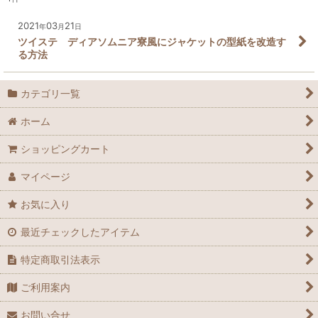
2021
03
21
年
月
日
ツイステ ディアソムニア寮風にジャケットの型紙を改造す
る方法
カテゴリ一覧
ホーム
ショッピングカート
マイページ
お気に入り
最近チェックしたアイテム
特定商取引法表示
ご利用案内
お問い合せ