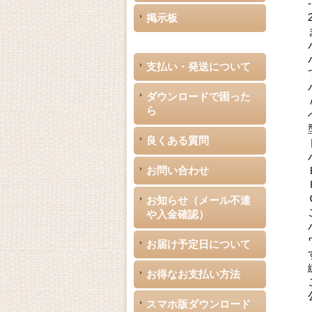
掲示板
支払い・発送について
ダウンロードで困った
ら
良くある質問
お問い合わせ
お知らせ（メール不達
や入金確認）
お届け予定日について
お得なお支払い方法
スマホ版ダウンロード