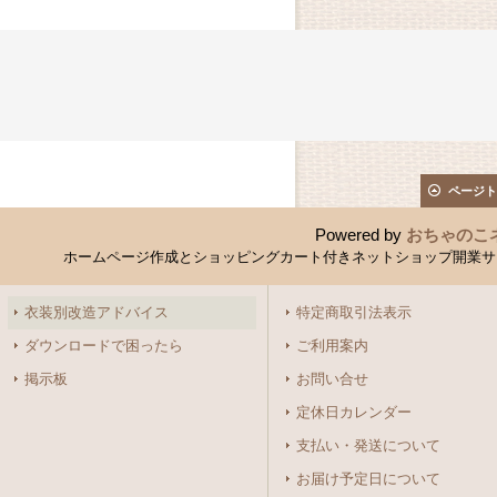
ページト
Powered by
おちゃのこ
ホームページ作成とショッピングカート付きネットショップ開業サ
衣装別改造アドバイス
特定商取引法表示
ダウンロードで困ったら
ご利用案内
掲示板
お問い合せ
定休日カレンダー
支払い・発送について
お届け予定日について