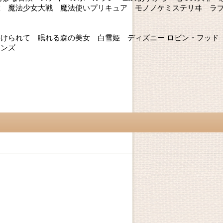
徹 魔法少女大戦 魔法使いプリキュア モノノケミステリヰ ラ
けられて 眠れる森の美女 白雪姫 ディズニー ロビン・フッド
ランズ