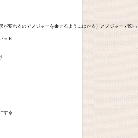
形が変わるのでメジャーを乗せるようにはかる）とメジャーで図っ
い＝Ｂ
す
にする