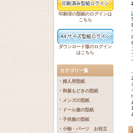
印刷済の型紙のログインは
こちら
ダウンロード版のログイン
はこちら
カテゴリ一覧
婦人用型紙
和服もどきの型紙
メンズの型紙
ドール服の型紙
子供服の型紙
小物・パーツ お役立