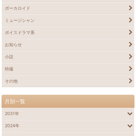
ボーカロイド
ミュージシャン
ボイスドラマ系
お知らせ
小説
特撮
その他
月別一覧
2031年
2024年