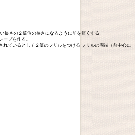
たい長さの２倍位の長さになるように前を短くする。
レープを作る。
されているとして２倍のフリルをつける フリルの両端（前中心に