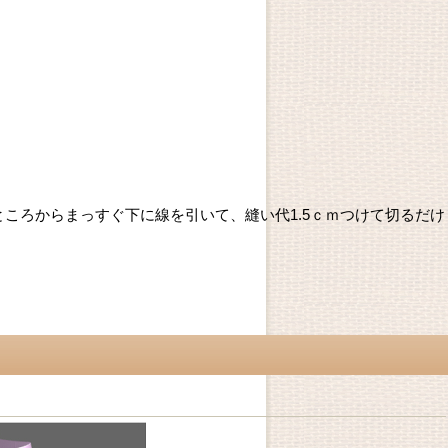
たところからまっすぐ下に線を引いて、縫い代1.5ｃｍつけて切るだけ