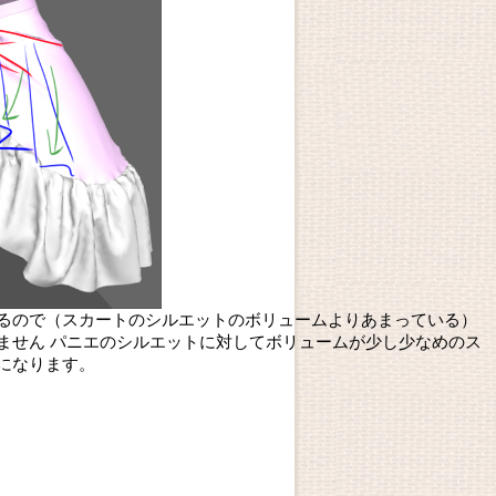
るので（スカートのシルエットのボリュームよりあまっている）
ません パニエのシルエットに対してボリュームが少し少なめのス
になります。