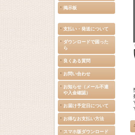
掲示板
支払い・発送について
ダウンロードで困った
ら
良くある質問
お問い合わせ
お知らせ（メール不達
や入金確認）
お届け予定日について
お得なお支払い方法
スマホ版ダウンロード