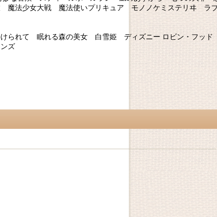
徹 魔法少女大戦 魔法使いプリキュア モノノケミステリヰ ラ
けられて 眠れる森の美女 白雪姫 ディズニー ロビン・フッド
ランズ