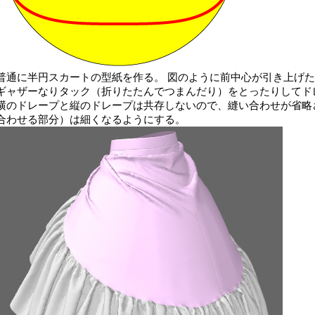
普通に半円スカートの型紙を作る。 図のように前中心が引き上げ
ギャザーなりタック（折りたたんでつまんだり）をとったりしてド
横のドレープと縦のドレープは共存しないので、縫い合わせが省略
合わせる部分）は細くなるようにする。