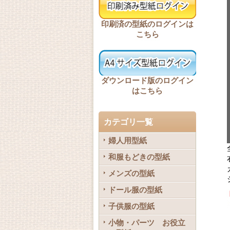
印刷済の型紙のログインは
こちら
ダウンロード版のログイン
はこちら
カテゴリ一覧
婦人用型紙
和服もどきの型紙
メンズの型紙
ドール服の型紙
子供服の型紙
小物・パーツ お役立