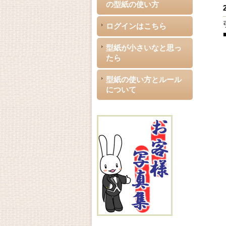
の型紙の使い方
ログインはこちら
型紙が小さいなと思っ
たら
型紙の使い方とルール
について