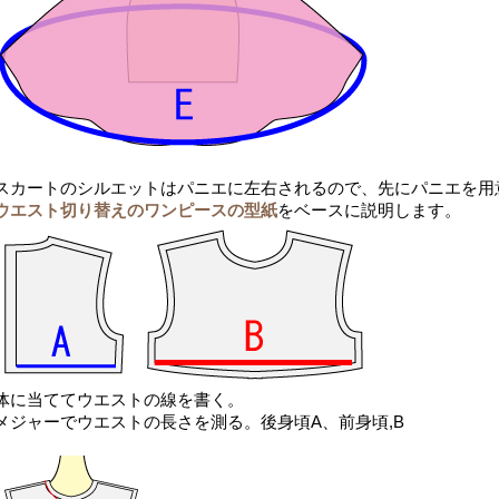
スカートのシルエットはパニエに左右されるので、先にパニエを用
ウエスト切り替えのワンピースの型紙
をベースに説明します。
体に当ててウエストの線を書く。
メジャーでウエストの長さを測る。後身頃A、前身頃,B