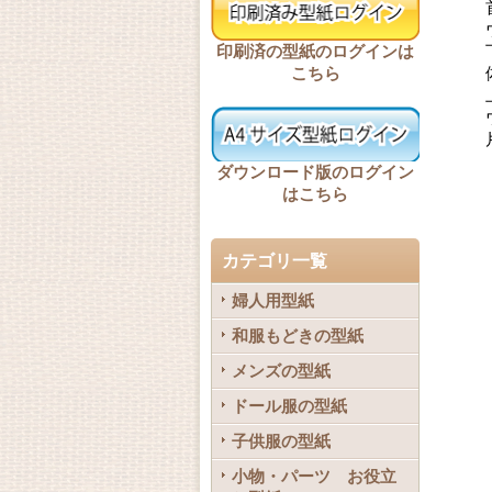
印刷済の型紙のログインは
こちら
ダウンロード版のログイン
はこちら
カテゴリ一覧
婦人用型紙
和服もどきの型紙
メンズの型紙
ドール服の型紙
子供服の型紙
小物・パーツ お役立