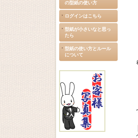
の型紙の使い方
ログインはこちら
型紙が小さいなと思っ
たら
型紙の使い方とルール
について