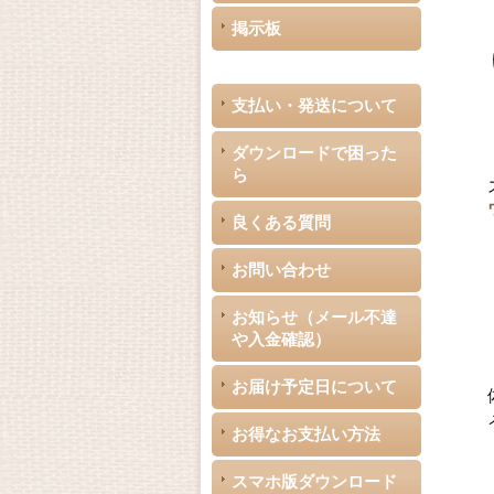
掲示板
支払い・発送について
ダウンロードで困った
ら
良くある質問
お問い合わせ
お知らせ（メール不達
や入金確認）
お届け予定日について
お得なお支払い方法
スマホ版ダウンロード