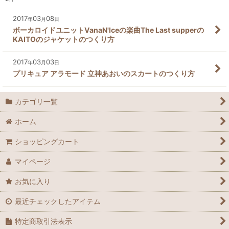
2017
03
08
年
月
日
ボーカロイドユニットVanaN'Iceの楽曲The Last supperの
KAITOのジャケットのつくり方
2017
03
03
年
月
日
プリキュア アラモード 立神あおいのスカートのつくり方
カテゴリ一覧
ホーム
ショッピングカート
マイページ
お気に入り
最近チェックしたアイテム
特定商取引法表示