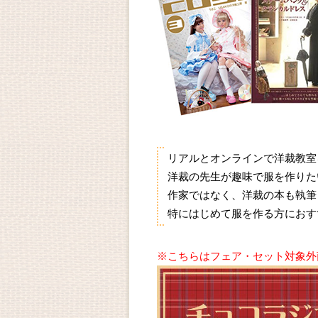
リアルとオンラインで洋裁教室
洋裁の先生が趣味で服を作りた
作家ではなく、洋裁の本も執筆
特にはじめて服を作る方におす
※こちらはフェア・セット対象外