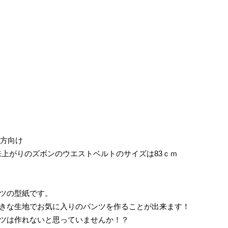
の方向け
来上がりのズボンのウエストベルトのサイズは83ｃｍ
ツの型紙です。
きな生地でお気に入りのパンツを作ることが出来ます！
ツは作れないと思っていませんか！？