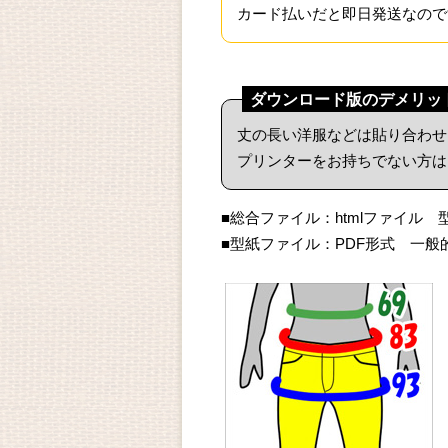
カード払いだと即日発送なので
ダウンロード版のデメリッ
丈の長い洋服などは貼り合わせ
プリンターをお持ちでない方は
■総合ファイル：htmlファイル
■型紙ファイル：PDF形式 一