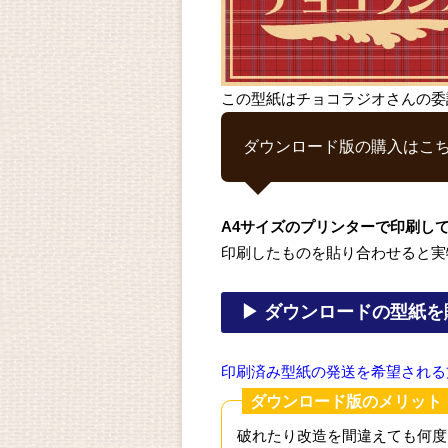
この型紙はチョコラジオさんの委
ダウンロード版の購入はこ
A4サイズのプリンターで印刷し
印刷したものを貼り合わせると実
▶ ダウンロードの型紙を
印刷済み型紙の発送を希望される
ダウンロード版のメリット
破れたり改造を間違えても何度