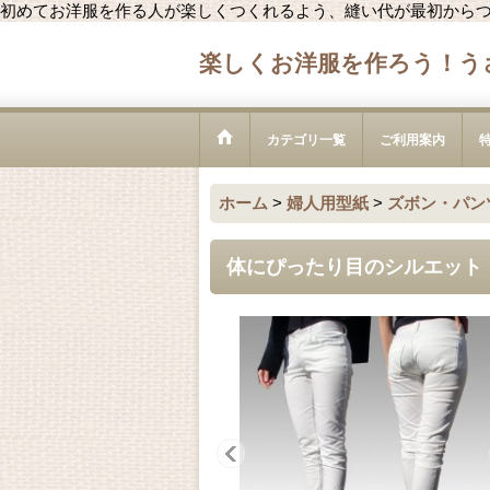
初めてお洋服を作る人が楽しくつくれるよう、縫い代が最初から
楽しくお洋服を作ろう！う
カテゴリ一覧
ご利用案内
ホーム
>
婦人用型紙
>
ズボン・パン
体にぴったり目のシルエット