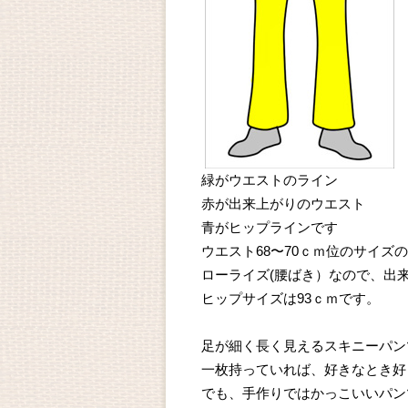
緑がウエストのライン
赤が出来上がりのウエスト
青がヒップラインです
ウエスト68〜70ｃｍ位のサイズ
ローライズ(腰ばき）なので、出
ヒップサイズは93ｃｍです。
足が細く長く見えるスキニーパン
一枚持っていれば、好きなとき好
でも、手作りではかっこいいパン