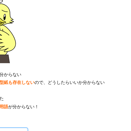
分からない
型紙も存在しない
ので、どうしたらいいか分からない
た
用語
が分からない！