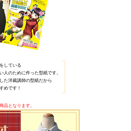
をしている
い人のために作った型紙です。
した洋裁講師の型紙だから
すめです！
商品となります。