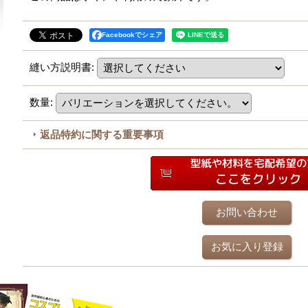
Facebookでシェア
縫い方説明書
:
数量
:
返品特約に関する重要事項
お問い合わせ
お気に入り登録