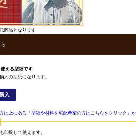
託商品となります
ちら
て使える型紙です
。
物大の型紙になります。
購入
方は上にある「型紙や材料を宅配希望の方はこちらをクリック」か
も印刷して使えます。