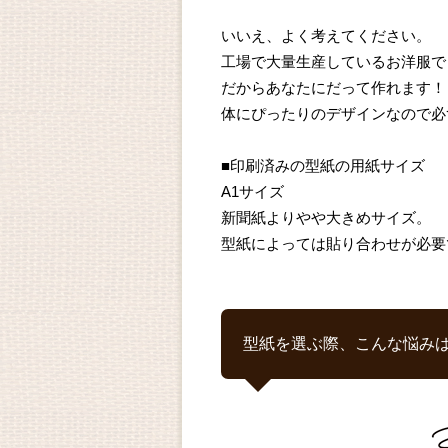
いいえ、よく考えてください。
工場で大量生産しているお洋服で
だからあなたにだって作れます！
体にぴったりのデザインなので必
■印刷済みの型紙の用紙サイズ
A1サイズ
新聞紙よりやや大きめサイズ。
型紙によっては貼り合わせが必要
型紙を選ぶ際、こんな悩み