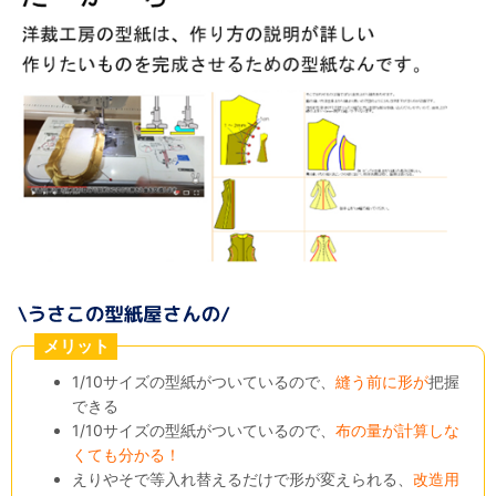
メリット
1/10サイズの型紙がついているので、
縫う前に形が
把握
できる
1/10サイズの型紙がついているので、
布の量が計算しな
くても分かる！
えりやそで等入れ替えるだけで形が変えられる、
改造用