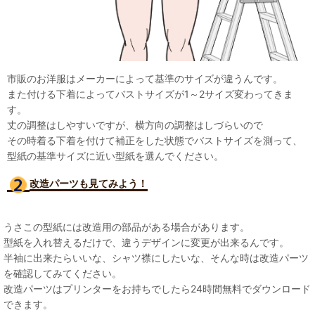
市販のお洋服はメーカーによって基準のサイズが違うんです。
また付ける下着によってバストサイズが1～2サイズ変わってきま
す。
丈の調整はしやすいですが、横方向の調整はしづらいので
その時着る下着を付けて補正をした状態でバストサイズを測って、
型紙の基準サイズに近い型紙を選んでください。
改造パーツも見て
みよう！
うさこの型紙には改造用の部品がある場合があります。
型紙を入れ替えるだけで、違うデザインに変更が出来るんです。
半袖に出来たらいいな、シャツ襟にしたいな、そんな時は改造パーツ
を確認してみてください。
改造パーツはプリンターをお持ちでしたら24時間無料でダウンロード
できます。