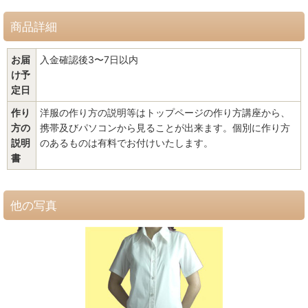
商品詳細
お届
入金確認後3〜7日以内
け予
定日
作り
洋服の作り方の説明等はトップページの作り方講座から、
方の
携帯及びパソコンから見ることが出来ます。個別に作り方
説明
のあるものは有料でお付けいたします。
書
他の写真