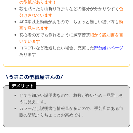
の型紙があります！
芯を貼ったり山折り谷折りなどの部分が分かりやすく
色
分けされています
400本以上動画があるので、ちょっと難しい縫い方も
動
画で見られます
初心者の方でも作れるように滅茶苦茶
細かく説明書を書
いています
コスプレなど改造したい場合、充実した
部分縫いページ
あります
デメリット
とても細かい説明書なので、枚数が多いため一見難しそ
うに見えます。
カラーだし説明書も情報量が多いので、手芸店にある市
販の型紙よりちょっとお高めです。