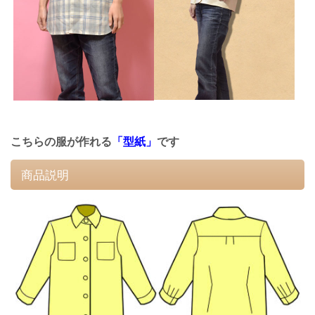
こちらの服が作れる
「型紙」
です
商品説明