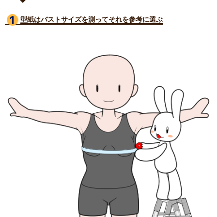
型紙はバストサイズ
を測ってそれを参考に選ぶ