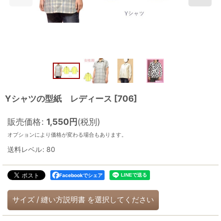
Yシャツの型紙 レディース
[
706
]
販売価格
:
1,550
円
(税別)
オプションにより価格が変わる場合もあります。
送料レベル
:
80
Facebookでシェア
サイズ
/
縫い方説明書
を選択してください