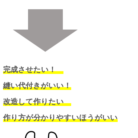
完成させたい！
縫い代付きがいい！
改造して作りたい
作り方が分かりやすいほうがいい