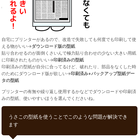
自宅にプリンターがあるので、改造で失敗しても何度でも印刷して使
える物がいい→
ダウンロード版の型紙
貼り合わせるのが面倒くさいんで極力貼り合わせの少ない大きい用紙
に印刷されたものがいい→
印刷済みの型紙
印刷済みの型紙が自分に合ってるけど、破れたり、部品をなくした時
のためにダウンロード版が欲しい→
印刷済み+バックアップ型紙デー
タの型紙
プリンターの有無や繰り返し使用するかなどでダウンロードや印刷済
みの型紙、使いやすいほうを選んでくださいね。
うさこの型紙を使うことでこのような問題が解決でき
ます