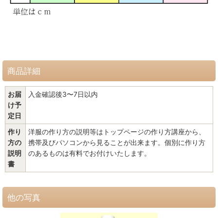
商品詳細
お届
入金確認後3〜7日以内
け予
定日
作り
洋服の作り方の説明等はトップページの作り方講座から、
方の
携帯及びパソコンから見ることが出来ます。個別に作り方
説明
のあるものは有料でお付けいたします。
書
他の写真