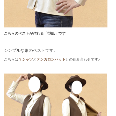
こちらのベストが作れる
「型紙」
です
シンプルな形のベストです。
こちらは
Ｙシャツ
と
テンガロンハット
との組み合わせです♪