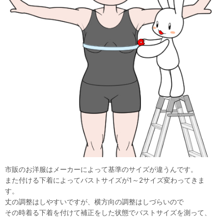
市販のお洋服はメーカーによって基準のサイズが違うんです。
また付ける下着によってバストサイズが1～2サイズ変わってきま
す。
丈の調整はしやすいですが、横方向の調整はしづらいので
その時着る下着を付けて補正をした状態でバストサイズを測って、