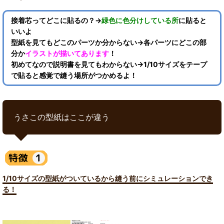
接着芯ってどこに貼るの？→
緑色に色分けしている所
に貼ると
いいよ
型紙を見てもどこのパーツか分からない→各パーツにどこの部
分か
イラストが描いてあります
！
初めてなので説明書を見てもわからない→1/10サイズをテープ
で貼ると感覚で縫う場所がつかめるよ！
うさこの型紙はここが違う
1/10サイズの型紙がついているから縫う前にシミュレーションでき
る！