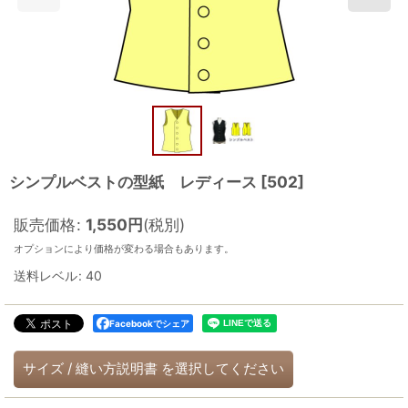
シンプルベストの型紙 レディース
[
502
]
販売価格
:
1,550
円
(税別)
オプションにより価格が変わる場合もあります。
送料レベル
:
40
Facebookでシェア
サイズ
/
縫い方説明書
を選択してください