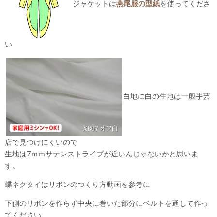
ジャケットは
燕尾服の型紙
を使ってくださ
い
白地に白の生地は一般手芸
店で見つけにくいので
生地は7ｍｍサテンストライプが近いんじゃないかと思いま
す。
蝶ネクタイはリボンのつくり方動画を参考に
下側のリボンを作らず中央に巻いた部分にベルトを通して作っ
てください