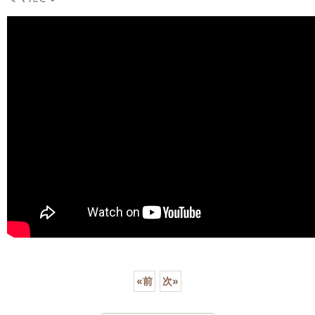
«
前
次
»