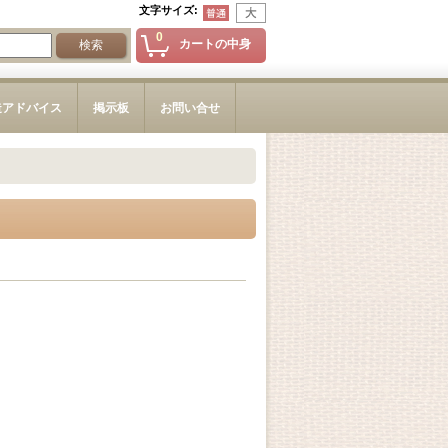
文字サイズ
:
0
カートの中身
造アドバイス
掲示板
お問い合せ