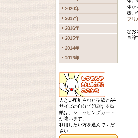
体に
体か
2020年
縫い
2017年
フリ
2016年
なお
直線
2015年
2014年
2013年
大きい印刷された型紙とA4
サイズの自分で印刷する型
紙は、ショッピングカート
が違います。
利用したい方を選んでくだ
さい。