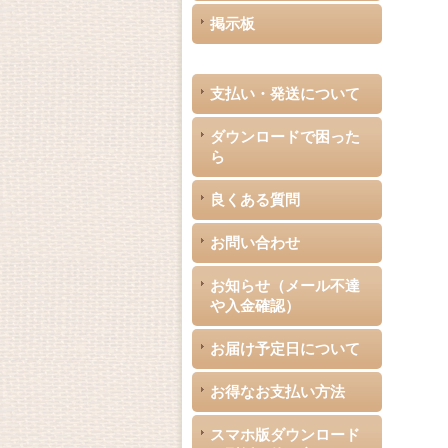
掲示板
支払い・発送について
ダウンロードで困った
ら
良くある質問
お問い合わせ
お知らせ（メール不達
や入金確認）
お届け予定日について
お得なお支払い方法
スマホ版ダウンロード