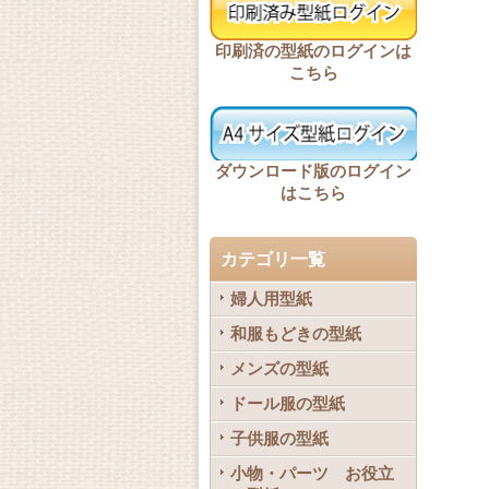
印刷済の型紙のログインは
こちら
ダウンロード版のログイン
はこちら
カテゴリ一覧
婦人用型紙
和服もどきの型紙
メンズの型紙
ドール服の型紙
子供服の型紙
小物・パーツ お役立