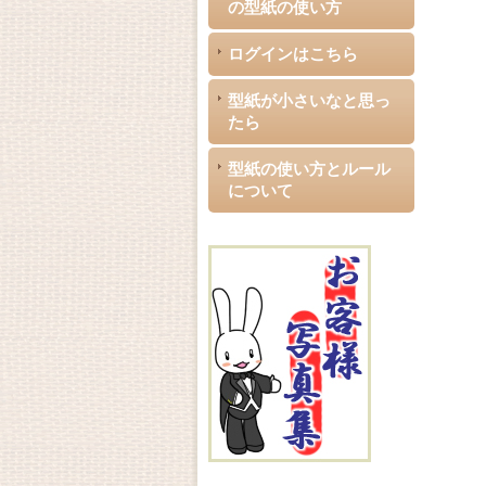
の型紙の使い方
ログインはこちら
型紙が小さいなと思っ
たら
型紙の使い方とルール
について