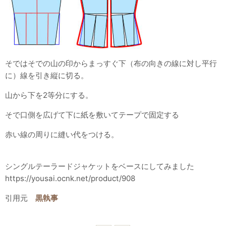
そではそでの山の印からまっすぐ下（布の向きの線に対し平行
に）線を引き縦に切る。
山から下を2等分にする。
そで口側を広げて下に紙を敷いてテープで固定する
赤い線の周りに縫い代をつける。
シングルテーラードジャケットをベースにしてみました
https://yousai.ocnk.net/product/908
引用元
黒執事