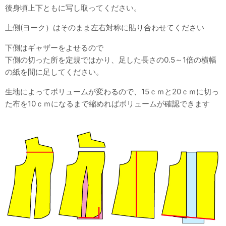
後身頃上下ともに写し取ってください。
上側(ヨーク）はそのまま左右対称に貼り合わせてください
下側はギャザーをよせるので
下側の切った所を定規ではかり、足した長さの0.5～1倍の横幅
の紙を間に足してください。
生地によってボリュームが変わるので、15ｃｍと20ｃｍに切っ
た布を10ｃｍになるまで縮めればボリュームが確認できます