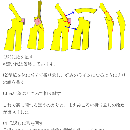
隙間に紙を足す
※縫い代は省略しています。
(2)型紙を体に当てて折り返し、好みのラインになるようにえり
の線を書く
(3)赤い線のところで切り離す
これで裏に隠れるほうのえりと、まえみごろの折り返しの改造
が出来ました
(4)見返しに形を写す