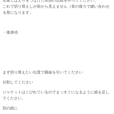
見返しはえりをつなげた状態の型紙を作ってください。
これで切り替えしが前から見えません（首の後ろで縫い合わせ
る形になります..
・後身頃
まず切り替えたい位置で横線を引いてください
分割してください
ジャケットはくびれているのでまっすぐになるように紙を足し
てください。
別の紙に