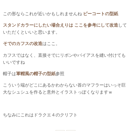
この形ならこれが近いかもしれませんね
ピーコートの型紙
スタンドカラーにしたい場合えりは ここを参考にして改造
して
いただくといいと思います。
そでのカフスの改造
はここ。
カフスではなく、直接そでにリボンやバイアスを縫い付けても
いいですね
帽子は
軍帽風の帽子の型紙
参照
こういう端がどこにあるかわからない首のマフラーはいっそ巨
大なシュシュを作ると意外とイラストっぽくなりますｗ
ちなみにこれはドラクエ４のクリフト