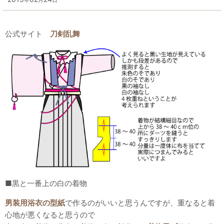
年
月
日
公式サイト
刀剣乱舞
■黒と一番上の白の着物
男装用浴衣の型紙
で作るのがいいと思うんですが、重なると着
心地が悪くなると思うので