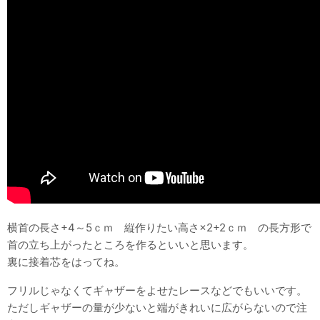
横首の長さ+4～5ｃｍ 縦作りたい高さ×2+2ｃｍ の長方形で
首の立ち上がったところを作るといいと思います。
裏に接着芯をはってね。
フリルじゃなくてギャザーをよせたレースなどでもいいです。
ただしギャザーの量が少ないと端がきれいに広がらないので注