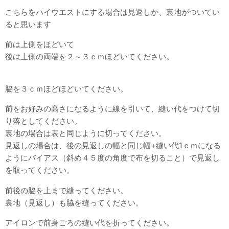
こちらをハイウエストにする場合は見返しか、裏地がついてい
ると思います
前は上側をほどいて
後は上側の両端を２～３ｃｍほどいてください。
脇を３ｃｍほどほどいてください。
前をお好みの高さになるように線を引いて、縫い代をつけて切
り落としてください。
裏地の場合は表と同じように切ってください。
見返しの場合は、後の見返しの幅と同じ幅+縫い代1ｃｍになる
ようにバイアス（斜め４５度の角度で布を切ること）で見返し
を取ってください。
前後の脇を上まで縫ってください。
裏地（見返し）も脇を縫ってください。
アイロンで前身ごろの縫い代を折ってください。