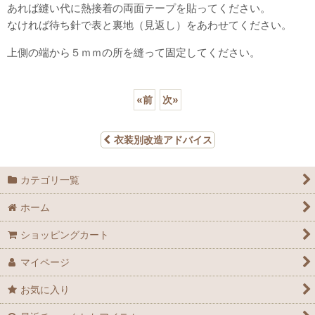
あれば縫い代に熱接着の両面テープを貼ってください。
なければ待ち針で表と裏地（見返し）をあわせてください。
上側の端から５ｍｍの所を縫って固定してください。
«
前
次
»
衣装別改造アドバイス
カテゴリ一覧
ホーム
ショッピングカート
マイページ
お気に入り