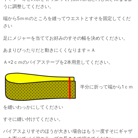
うに調整してください。
端から5ｍｍのところを縫ってウエストとすそを固定してくだ
さい
足にメジャーを当ててお好みのすその幅を決めてください。
あまりぴったりだと動きにくくなります＝Ａ
Ａ+2ｃｍのバイアステープを2本用意してください。
半分に折って端から1ｃｍ
を縫いわっかにしてください
すそに縫い付けてください。
バイアスよりすそのほうが大きい場合はもう一度すそにギャザ