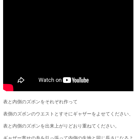
表と内側のズボンをそれぞれ作って
表側のズボンのウエストとすそにギャザーをよせてください、
表と内側のズボンを出来上がりどおり重ねてください。
ギャザー寄せの糸を引っ張って内側の生地と同じ長さになるよ