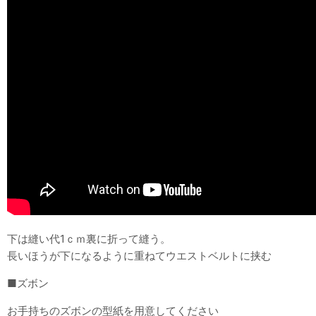
下は縫い代1ｃｍ裏に折って縫う。
長いほうが下になるように重ねてウエストベルトに挟む
■ズボン
お手持ちのズボンの型紙を用意してください