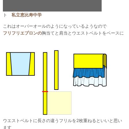
ト
私立恵比寿中学
これはオーバーオールのようになっているようなので
フリフリエプロンの
胸当てと肩当とウエストベルトをベースに
ウエストベルトに長さの違うフリルを2枚重ねるといいと思い
ます