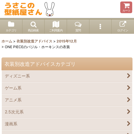
カート
カテゴリ
商品検索
ご利用案内
質問
ログイン
ホーム
>
衣装別改造アドバイス
>
2015年12月
>
ONE PIECEのバジル・ホーキンスの衣装
衣装別改造アドバイスカテゴリ
ディズニー系
ゲーム系
アニメ系
2.5次元系
漫画系