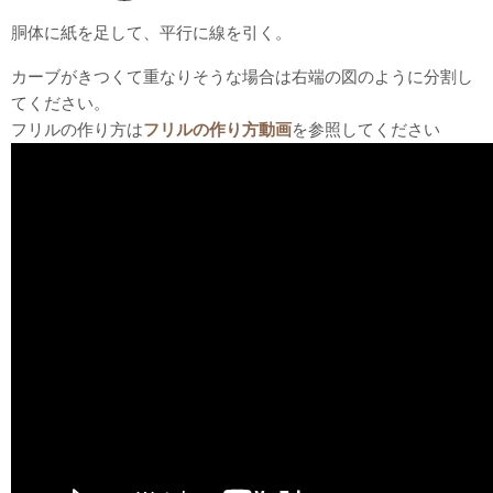
胴体に紙を足して、平行に線を引く。
カーブがきつくて重なりそうな場合は右端の図のように分割し
てください。
フリルの作り方は
フリルの作り方動画
を参照してください