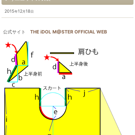
2015
12
18
年
月
日
公式サイト
THE iDOL M@STER OFFICIAL WEB