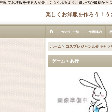
初めてお洋服を作る人が楽しくつくれるよう、縫い代が最初から
楽しくお洋服を作ろう！う
カテゴリ一覧
ご利用案内
ホーム
>
コスプレジャンル別キャラ
ゲーム＞あ行