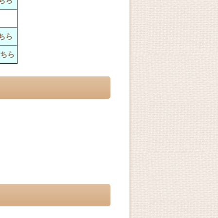
ちら
ちら
ちら