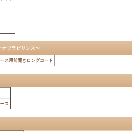
ーオブラビリンス〜
ース用前開きロングコート
ース