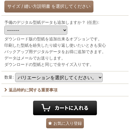
サイズ
/
縫い方説明書
を選択してください
予備のデジタル型紙データも追加しますか？
(任意)
:
ダウンロード版の型紙を追加出来るオプションです。
印刷した型紙を紛失したり繰り返し使いたいときも安心
バックアップ用デジタルデータをお得に追加できます。
データはメールでお送りします。
ダウンロードの型紙と同じで全サイズ入りです。
数量
:
返品特約に関する重要事項
お気に入り登録