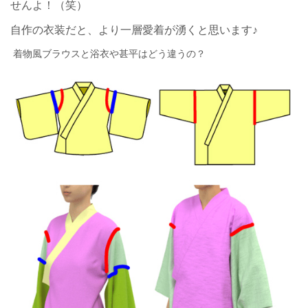
せんよ！（笑）
自作の衣装だと、より一層愛着が湧くと思います♪
着物風ブラウスと浴衣や甚平はどう違うの？