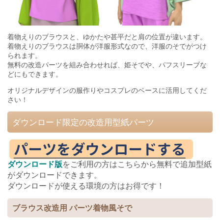
着物えりのブラウスと、ゆかたや甚平だと肩の位置が違います。
着物えりのブラウスは胴体が洋服形式なので、洋服のそでがつけ
られます。
無料の改造パーツを組み合わせれば、姫そでや、パフスリーブな
どにもできます。
オリジナルデザインの服作りやコスプレのベースに活用してくだ
さい！
ダウンロード限定の改造用型紙パーツ
ダウンロード版
をご利用の方はこちらから無料で追加型紙
がダウンロードできます。
ダウンロードが使える環境の方はお得です！
ブラウス改造用 パーツ着物風そで