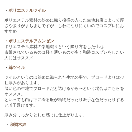
・
ポリエステルツイル
ポリエステル素材の斜めに織り模様の入った生地お店によって厚
さや張りがまちまちですが、しわになりにくいのでコスプレにお
すすめ
・ポリエステルアムンゼン
ポリエステル素材の梨地織りという降り方をした生地
市販されているものは軽く薄いものが多く和装コスプレをしたい
人にはオススメ
・
綿ツイル
ツイルというのは斜めに織られた生地の事で、ブロードよりは少
し厚みがあります。
薄い色の生地でブロードだと透けるから〜という場合はこちらを
オススメ。
といっても白は下に着る服が柄物だったり派手な色だったりする
と若干透けます。
厚み分しっかりとした感じに仕上がります。
・
和調木綿