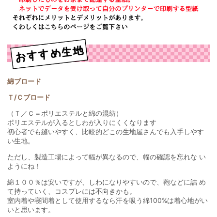
綿ブロード
Ｔ/Ｃブロード
（Ｔ／Ｃ＝ポリエステルと綿の混紡）
ポリエステルが入るとしわが入りにくくなります
初心者でも縫いやすく、比較的どこの生地屋さんでも入手しやす
い生地。
ただし、製造工場によって幅が異なるので、幅の確認を忘れな い
ようにね！
綿１００％は安いですが、しわになりやすいので、鞄などに詰 め
て持っていく、コスプレには不向きかも。
室内着や寝間着として使用するなら汗を吸う綿100%は着心地がい
いと思います。