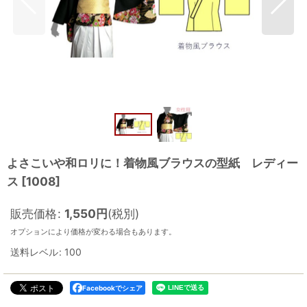
よさこいや和ロリに！着物風ブラウスの型紙 レディー
ス
[
1008
]
販売価格
:
1,550
円
(税別)
オプションにより価格が変わる場合もあります。
送料レベル
:
100
Facebookでシェア