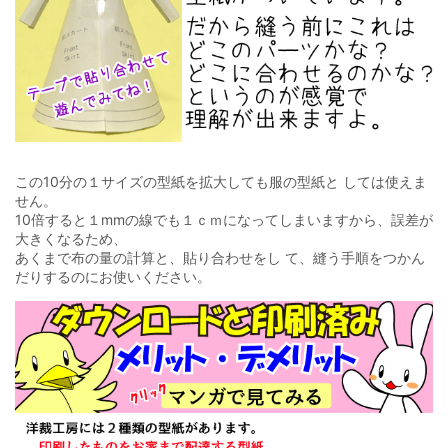
この10分の１サイズの型紙を拡大しても服の型紙と しては使えま
せん。
10倍すると１mmの線でも１ｃｍになってしまいますから、誤差が
大きくなるため、
あくまで布の量の計算と、貼り合わせをし て、縫う手順をつかん
だりするのにお使いください。