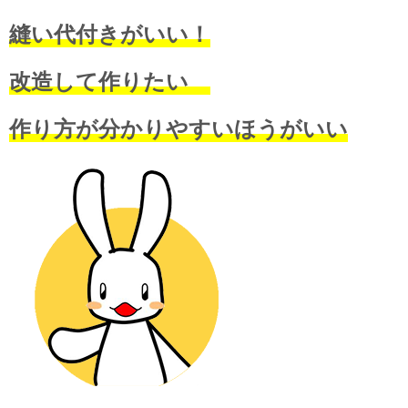
縫い代付きがいい！
改造して作りたい
作り方が分かりやすいほうがいい