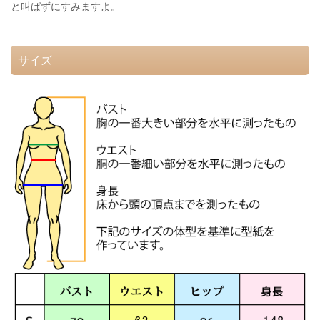
と叫ばずにすみますよ。
サイズ