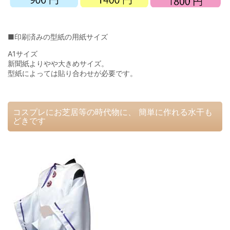
■印刷済みの型紙の用紙サイズ
A1サイズ
新聞紙よりやや大きめサイズ。
型紙によっては貼り合わせが必要です。
コスプレにお芝居等の時代物に、 簡単に作れる水干も
どきです