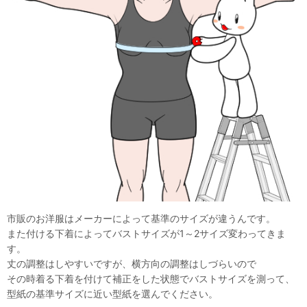
市販のお洋服はメーカーによって基準のサイズが違うんです。
また付ける下着によってバストサイズが1～2サイズ変わってきま
す。
丈の調整はしやすいですが、横方向の調整はしづらいので
その時着る下着を付けて補正をした状態でバストサイズを測って、
型紙の基準サイズに近い型紙を選んでください。