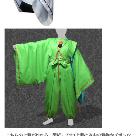
こちらの上着が作れる
「型紙」
です(上着のみ中の着物やズボンな