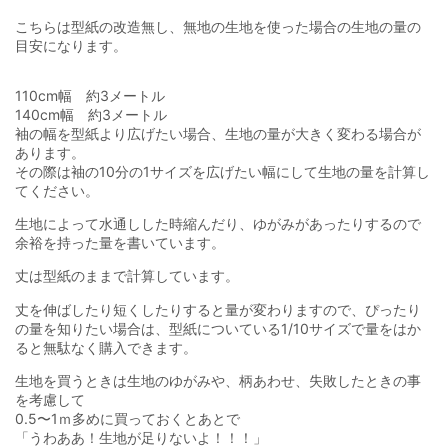
こちらは型紙の改造無し、無地の生地を使った場合の生地の量の
目安になります。
110cm幅 約3メートル
140cm幅 約3メートル
袖の幅を型紙より広げたい場合、生地の量が大きく変わる場合が
あります。
その際は袖の10分の1サイズを広げたい幅にして生地の量を計算し
てください。
生地によって水通しした時縮んだり、ゆがみがあったりするので
余裕を持った量を書いています。
丈は型紙のままで計算しています。
丈を伸ばしたり短くしたりすると量が変わりますので、ぴったり
の量を知りたい場合は、型紙についている1/10サイズで量をはか
ると無駄なく購入できます。
生地を買うときは生地のゆがみや、柄あわせ、失敗したときの事
を考慮して
0.5〜1ｍ多めに買っておくとあとで
「うわああ！生地が足りないよ！！！」