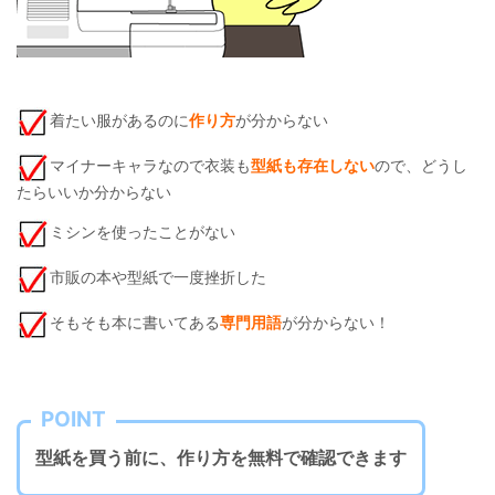
着たい服があるのに
作り方
が分からない
マイナーキャラなので衣装も
型紙も存在しない
ので、どうし
たらいいか分からない
ミシンを使ったことがない
市販の本や型紙で一度挫折した
そもそも本に書いてある
専門用語
が分からない！
POINT
型紙を買う前に、作り方を無料で確認できます