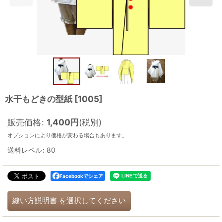
水干もどきの型紙
[
1005
]
販売価格
:
1,400
円
(税別)
オプションにより価格が変わる場合もあります。
送料レベル
:
80
Facebookでシェア
縫い方説明書
を選択してください