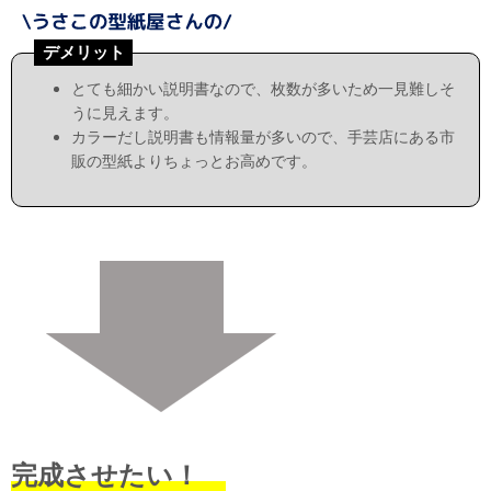
デメリット
とても細かい説明書なので、枚数が多いため一見難しそ
うに見えます。
カラーだし説明書も情報量が多いので、手芸店にある市
販の型紙よりちょっとお高めです。
完成させたい！