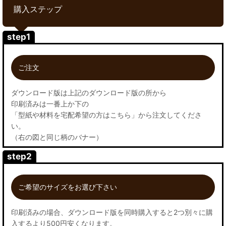
購入ステップ
step1
ご注文
ダウンロード版は上記のダウンロード版の所から
印刷済みは一番上か下の
「型紙や材料を宅配希望の方はこちら」から注文してくださ
い。
（右の図と同じ柄のバナー）
step2
ご希望のサイズをお選び下さい
印刷済みの場合、ダウンロード版を同時購入すると2つ別々に購
入するより500円安くなります。