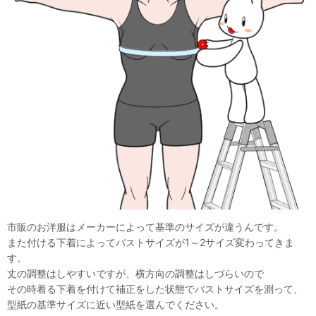
市販のお洋服はメーカーによって基準のサイズが違うんです。
また付ける下着によってバストサイズが1～2サイズ変わってきま
す。
丈の調整はしやすいですが、横方向の調整はしづらいので
その時着る下着を付けて補正をした状態でバストサイズを測って、
型紙の基準サイズに近い型紙を選んでください。