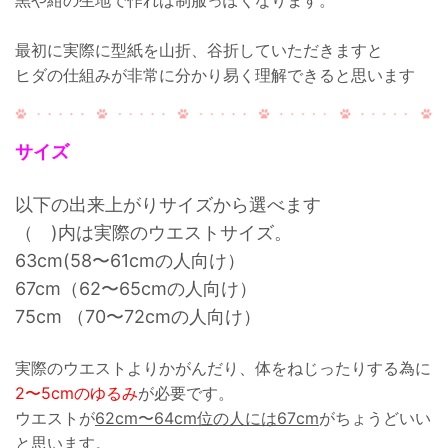
最初に実際に型紙を山折、谷折していただきますと
ヒダの仕組みが非常に分かり易く理解できると思います
サイズ
以下の出来上がりサイズから選べます
（ )内は実際のウエストサイズ。
63cm(58〜61cmの人向け）
67cm（62〜65cmの人向け）
75cm （70〜72cmの人向け）
実際のウエストよりかがんだり、体をねじったりする為に
2〜5cmのゆるみ
が必要です。
ウエストが
62cm〜64cm位の人には67cm
がちょうどいい
と思います。