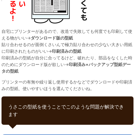
自宅にプリンターがあるので、改造で失敗しても何度でも印刷して使
える物がいい→
ダウンロード版の型紙
貼り合わせるのが面倒くさいんで極力貼り合わせの少ない大きい用紙
に印刷されたものがいい→
印刷済みの型紙
印刷済みの型紙が自分に合ってるけど、破れたり、部品をなくした時
のためにダウンロード版が欲しい→
印刷済み+バックアップ型紙デー
タの型紙
プリンターの有無や繰り返し使用するかなどでダウンロードや印刷済
みの型紙、使いやすいほうを選んでくださいね。
うさこの型紙を使うことでこのような問題が解決でき
ます