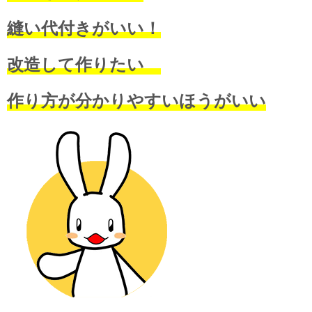
縫い代付きがいい！
改造して作りたい
作り方が分かりやすいほうがいい