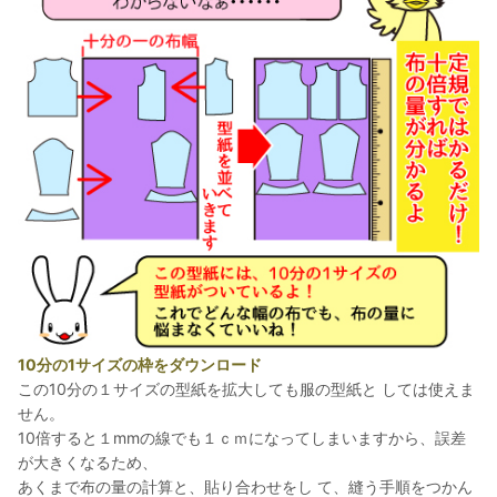
10分の1サイズの枠をダウンロード
この10分の１サイズの型紙を拡大しても服の型紙と しては使えま
せん。
10倍すると１mmの線でも１ｃｍになってしまいますから、誤差
が大きくなるため、
あくまで布の量の計算と、貼り合わせをし て、縫う手順をつかん