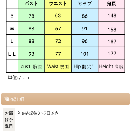
商品詳細
お届
入金確認後3〜7日以内
け予
定日