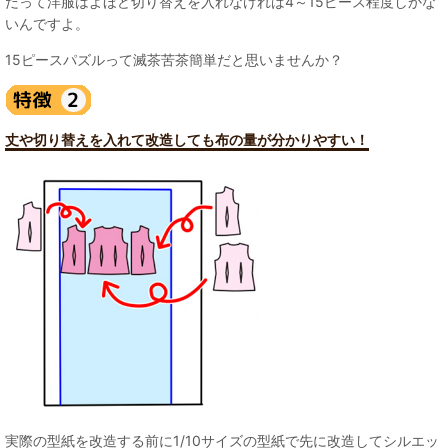
だって洋服はよほど切り替えを入れなければ4～15ピース程度しかな
いんですよ。
15ピースパズルって滅茶苦茶簡単だと思いませんか？
丈や切り替えを入れて改造しても布の量が分かりやすい！
実際の型紙を改造する前に1/10サイズの型紙で先に改造してシルエッ