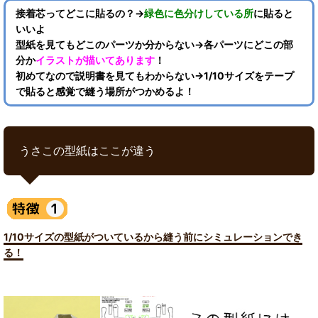
接着芯ってどこに貼るの？→
緑色に色分けしている所
に貼ると
いいよ
型紙を見てもどこのパーツか分からない→各パーツにどこの部
分か
イラストが描いてあります
！
初めてなので説明書を見てもわからない→1/10サイズをテープ
で貼ると感覚で縫う場所がつかめるよ！
うさこの型紙はここが違う
1/10サイズの型紙がついているから縫う前にシミュレーションでき
る！