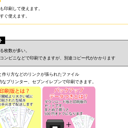
も印刷して使えます。
すぐ使えます。
ト
る枚数が多い。
コンビニなどで印刷できますが、別途コピー代がかかります
紙と作り方などのリンクが張られたファイル
般的なプリンター、セブンイレブンで印刷できます。