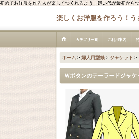
初めてお洋服を作る人が楽しくつくれるよう、縫い代が最初から
楽しくお洋服を作ろう！う
カテゴリ一覧
ご利用案内
ホーム
>
婦人用型紙
>
ジャケット
>
Ｗボタンのテーラードジャケ