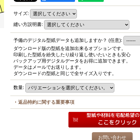
サイズ
:
縫い方説明書
:
予備のデジタル型紙データも追加しますか？
(任意)
:
ダウンロード版の型紙を追加出来るオプションです。
印刷した型紙を紛失したり繰り返し使いたいときも安心
バックアップ用デジタルデータをお得に追加できます。
データはメールでお送りします。
ダウンロードの型紙と同じで全サイズ入りです。
数量
:
返品特約に関する重要事項
お問い合わせ