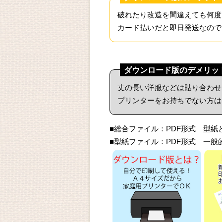
破れたり改造を間違えても何度
カード払いだと即日発送なので
ダウンロード版のデメリッ
丈の長い洋服などは貼り合わせ
プリンターをお持ちでない方は
■総合ファイル：PDF形式 型
■型紙ファイル：PDF形式 一