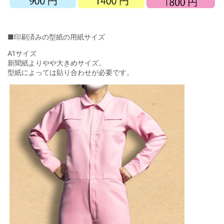
■印刷済みの型紙の用紙サイズ
A1サイズ
新聞紙よりやや大きめサイズ。
型紙によっては貼り合わせが必要です。