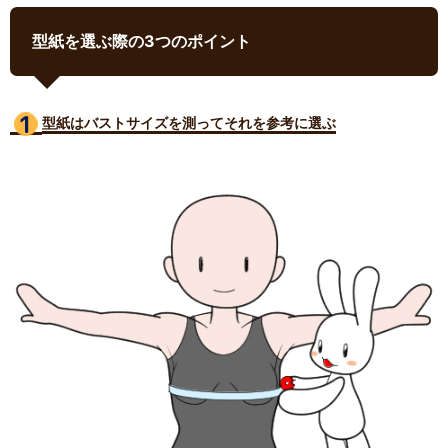
型紙を選ぶ際の3つのポイント
型紙はバストサイズ
を測ってそれを参考に選ぶ