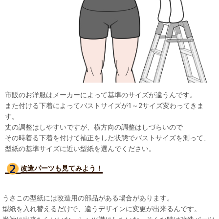
市販のお洋服はメーカーによって基準のサイズが違うんです。
また付ける下着によってバストサイズが1～2サイズ変わってきま
す。
丈の調整はしやすいですが、横方向の調整はしづらいので
その時着る下着を付けて補正をした状態でバストサイズを測って、
型紙の基準サイズに近い型紙を選んでください。
改造パーツも見て
みよう！
うさこの型紙には改造用の部品がある場合があります。
型紙を入れ替えるだけで、違うデザインに変更が出来るんです。