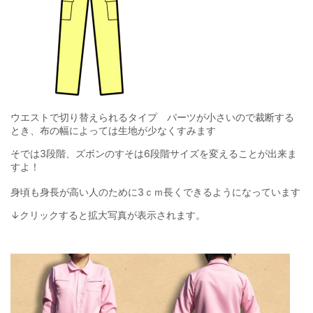
ウエストで切り替えられるタイプ パーツが小さいので裁断する
とき、布の幅によっては生地が少なくすみます
そでは3段階、ズボンのすそは6段階サイズを変えることが出来ま
すよ！
身頃も身長が高い人のために3ｃｍ長くできるようになっています
↓クリックすると拡大写真が表示されます。