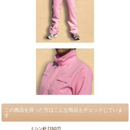
この商品を買った方はこんな商品もチェックしていま
す
ミシン針
[
1507
]