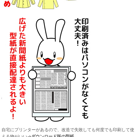
自宅にプリンターがあるので、改造で失敗しても何度でも印刷して使
える物がいい→
ダウンロード版の型紙