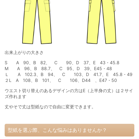
出来上がりの大きさ
S A 90、B 82、 C 90、D 37、E 43・45.8
M A 96、B 88.7、 C 95、D 39、E45・48
Ｌ A 102.3、B 94、 C 103、D 41.7、E 45.8・49
２L A 108、B 101、 C 106、D44 、E47・50
ウエスト切り替えのあるデザインの方はE（上半身の丈）は２サイ
ズ作れます
丈やそで丈は型紙なので自由に変更できます。
型紙を選ぶ際、こんな悩みはありませんか？