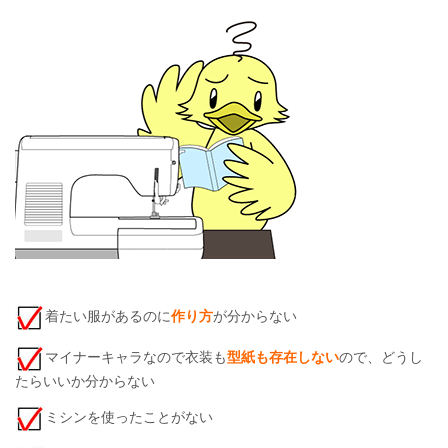
着たい服があるのに
作り方
が分からない
マイナーキャラなので衣装も
型紙も存在しない
ので、どうし
たらいいか分からない
ミシンを使ったことがない