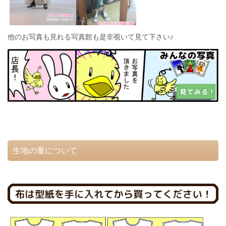
他のお写真も見れる写真館も是非覗いて見て下さい♪
生地の量について