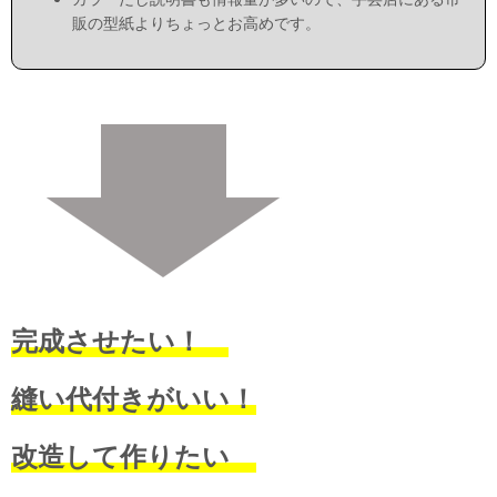
販の型紙よりちょっとお高めです。
完成させたい！
縫い代付きがいい！
改造して作りたい