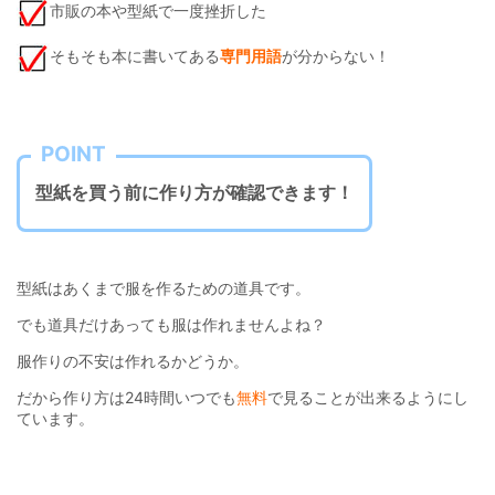
市販の本や型紙で一度挫折した
そもそも本に書いてある
専門用語
が分からない！
POINT
型紙を買う前に作り方が確認できます！
型紙はあくまで服を作るための道具です。
でも道具だけあっても服は作れませんよね？
服作りの不安は作れるかどうか。
だから作り方は24時間いつでも
無料
で見ることが出来るようにし
ています。