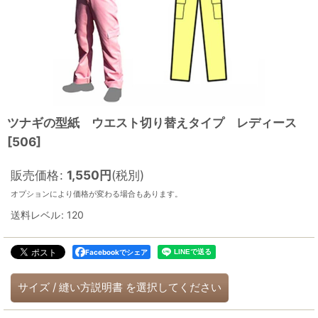
ツナギの型紙 ウエスト切り替えタイプ レディース
[
506
]
販売価格
:
1,550
円
(税別)
オプションにより価格が変わる場合もあります。
送料レベル
:
120
Facebookでシェア
サイズ
/
縫い方説明書
を選択してください