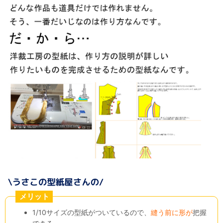
メリット
1/10サイズの型紙がついているので、
縫う前に形が
把握