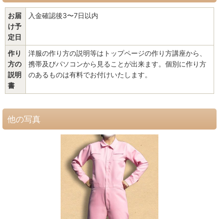
お届
入金確認後3〜7日以内
け予
定日
作り
洋服の作り方の説明等はトップページの作り方講座から、
方の
携帯及びパソコンから見ることが出来ます。個別に作り方
説明
のあるものは有料でお付けいたします。
書
他の写真