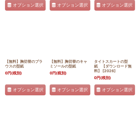
オプション選択
オプション選択
オプション選択
【無料】胸切替のブラ
【無料】胸切替のキャ
タイトスカートの型
ウスの型紙
ミソールの型紙
紙 【ダウンロード無
料】
[
2026
]
0
円
(税別)
0
円
(税別)
0
円
(税別)
オプション選択
オプション選択
オプション選択