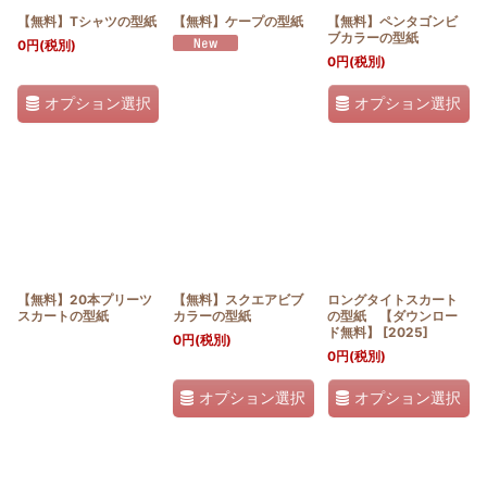
【無料】Tシャツの型紙
【無料】ケープの型紙
【無料】ペンタゴンビ
ブカラーの型紙
0
円
(税別)
0
円
(税別)
オプション選択
オプション選択
【無料】20本プリーツ
【無料】スクエアビブ
ロングタイトスカート
スカートの型紙
カラーの型紙
の型紙 【ダウンロー
ド無料】
[
2025
]
0
円
(税別)
0
円
(税別)
オプション選択
オプション選択