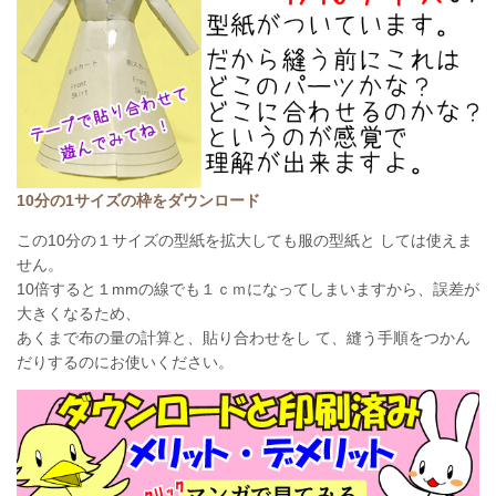
10分の1サイズの枠をダウンロード
この10分の１サイズの型紙を拡大しても服の型紙と しては使えま
せん。
10倍すると１mmの線でも１ｃｍになってしまいますから、誤差が
大きくなるため、
あくまで布の量の計算と、貼り合わせをし て、縫う手順をつかん
だりするのにお使いください。