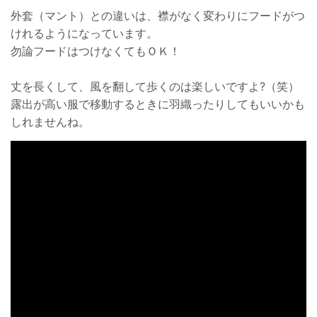
外套（マント）との違いは、襟がなく変わりにフードがつ
けれるようになっています。
勿論フードはつけなくてもＯＫ！
丈を長くして、風を翻して歩くのは楽しいですよ?（笑）
露出が高い服で移動するときに羽織ったりしてもいいかも
しれませんね。