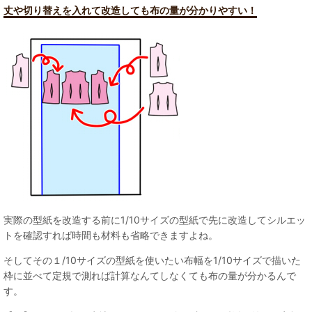
丈や切り替えを入れて改造しても布の量が分かりやすい！
実際の型紙を改造する前に1/10サイズの型紙で先に改造してシルエッ
トを確認すれば時間も材料も省略できますよね。
そしてその１/10サイズの型紙を使いたい布幅を1/10サイズで描いた
枠に並べて定規で測れば計算なんてしなくても布の量が分かるんで
す。