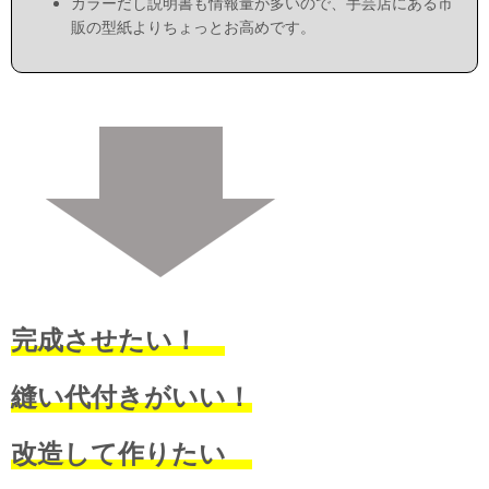
カラーだし説明書も情報量が多いので、手芸店にある市
販の型紙よりちょっとお高めです。
完成させたい！
縫い代付きがいい！
改造して作りたい