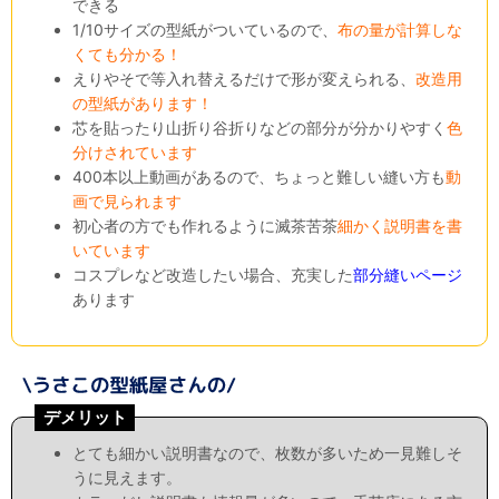
できる
1/10サイズの型紙がついているので、
布の量が計算しな
くても分かる！
えりやそで等入れ替えるだけで形が変えられる、
改造用
の型紙があります！
芯を貼ったり山折り谷折りなどの部分が分かりやすく
色
分けされています
400本以上動画があるので、ちょっと難しい縫い方も
動
画で見られます
初心者の方でも作れるように滅茶苦茶
細かく説明書を書
いています
コスプレなど改造したい場合、充実した
部分縫いページ
あります
デメリット
とても細かい説明書なので、枚数が多いため一見難しそ
うに見えます。