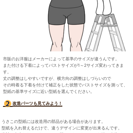
市販のお洋服はメーカーによって基準のサイズが違うんです。
また付ける下着によってバストサイズが1～2サイズ変わってきま
す。
丈の調整はしやすいですが、横方向の調整はしづらいので
その時着る下着を付けて補正をした状態でバストサイズを測って、
型紙の基準サイズに近い型紙を選んでください。
改造パーツも見て
みよう！
うさこの型紙には改造用の部品がある場合があります。
型紙を入れ替えるだけで、違うデザインに変更が出来るんです。