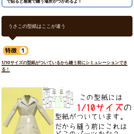
で貼ると感覚で縫う場所がつかめるよ！
うさこの型紙はここが違う
1/10サイズの型紙がついているから縫う前にシミュレーションでき
る！