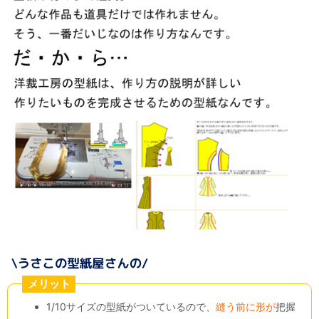
メリット
1/10サイズの型紙がついているので、
縫う前に形が
把握