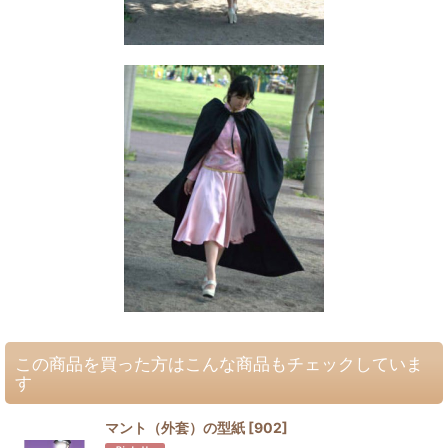
この商品を買った方はこんな商品もチェックしていま
す
マント（外套）の型紙
[
902
]