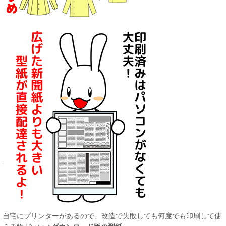
自宅にプリンターがあるので、改造で失敗しても何度でも印刷して使