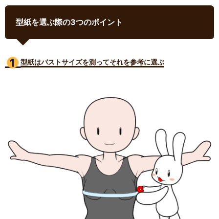
型紙を選ぶ際の3つのポイント
型紙はバストサイズ
を測ってそれを参考に選ぶ