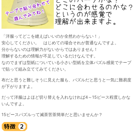
「洋服ってどこを縫えばいいのか全然わからない！」
安心してください。 はじめての場合それが普通なんですよ。
分からないのは理解力がないからではありません！
理解するための情報が不足しているだけなんです。
なのでまずは型紙についている小さい型紙を立体パズル感覚でテープ
で貼って組み立ててみてください。
布だと思うと難しそうに見えた服も、パズルだと思うと一気に難易度
が下がりますよ。
だって洋服はよほど切り替えを入れなければ4～15ピース程度しかな
いんですよ。
15ピースパズルって滅茶苦茶簡単だと思いませんか？