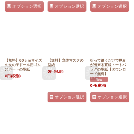
オプション選択
オプション選択
オプション選択
【無料】60ｃｍサイズ
【無料】立体マスクの
折って縫うだけで厚み
の女の子ドール用ゴム
型紙
が出来る直線トートバ
スカートの型紙
ッグの型紙【ダウンロ
0
円
(税別)
ード無料】
0
円
(税別)
0
円
(税別)
オプション選択
オプション選択