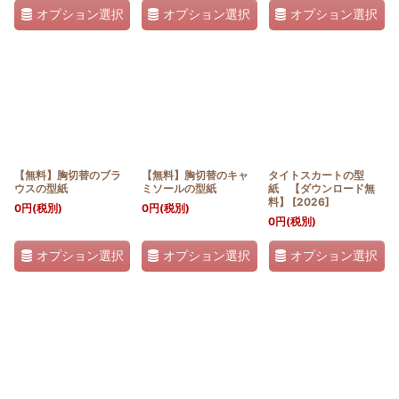
オプション選択
オプション選択
オプション選択
【無料】胸切替のブラ
【無料】胸切替のキャ
タイトスカートの型
ウスの型紙
ミソールの型紙
紙 【ダウンロード無
料】
[
2026
]
0
円
(税別)
0
円
(税別)
0
円
(税別)
オプション選択
オプション選択
オプション選択