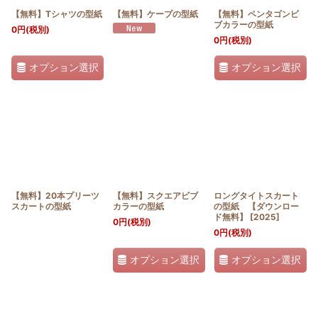
【無料】Tシャツの型紙
【無料】ケープの型紙
【無料】ペンタゴンビ
ブカラーの型紙
0
円
(税別)
0
円
(税別)
オプション選択
オプション選択
【無料】20本プリーツ
【無料】スクエアビブ
ロングタイトスカート
スカートの型紙
カラーの型紙
の型紙 【ダウンロー
ド無料】
[
2025
]
0
円
(税別)
0
円
(税別)
オプション選択
オプション選択