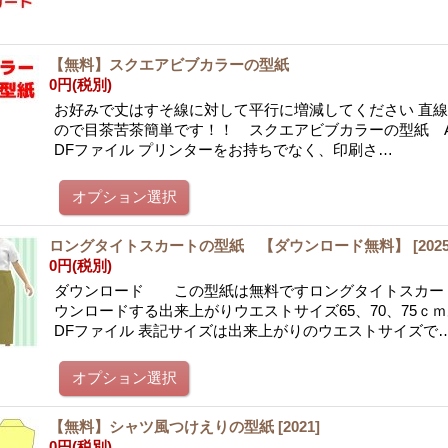
【無料】スクエアビブカラーの型紙
0円
(税別)
お好みで丈はすそ線に対して平行に増減してください 直
ので目茶苦茶簡単です！！ スクエアビブカラーの型紙 A
DFファイル プリンターをお持ちでなく、印刷さ…
ロングタイトスカートの型紙 【ダウンロード無料】
[
202
0円
(税別)
ダウンロード この型紙は無料ですロングタイトスカー
ウンロードする出来上がりウエストサイズ65、70、75ｃｍ
DFファイル 表記サイズは出来上がりのウエストサイズで
【無料】シャツ風つけえりの型紙
[
2021
]
0円
(税別)