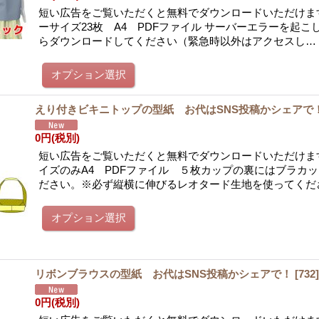
短い広告をご覧いただくと無料でダウンロードいただけます
ーサイズ23枚 A4 PDFファイル サーバーエラーを起こ
らダウンロードしてください（緊急時以外はアクセスし…
えり付きビキニトップの型紙 お代はSNS投稿かシェアで
0円
(税別)
短い広告をご覧いただくと無料でダウンロードいただけま
イズのみA4 PDFファイル ５枚カップの裏にはブラカ
ださい。※必ず縦横に伸びるレオタード生地を使ってくだ
リボンブラウスの型紙 お代はSNS投稿かシェアで！
[
732
0円
(税別)