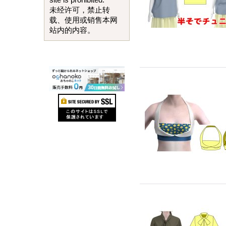
site is prohibited.
未经许可，禁止转
载、使用或销售本网
站内的内容。