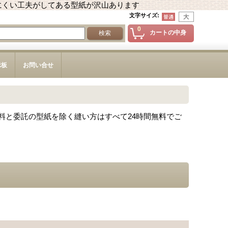
にくい工夫がしてある型紙が沢山あります
文字サイズ
:
0
カートの中身
示板
お問い合せ
料と委託の型紙を除く縫い方はすべて24時間無料でご