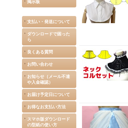
掲示板
支払い・発送について
ダウンロードで困った
ら
良くある質問
お問い合わせ
お知らせ（メール不達
や入金確認）
お届け予定日について
お得なお支払い方法
スマホ版ダウンロード
の型紙の使い方