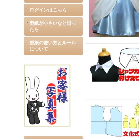
ログインはこちら
型紙が小さいなと思っ
たら
型紙の使い方とルール
について