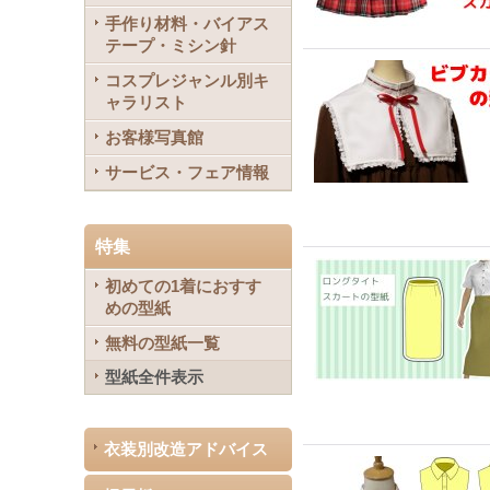
手作り材料・バイアス
テープ・ミシン針
コスプレジャンル別キ
ャラリスト
お客様写真館
サービス・フェア情報
特集
初めての1着におすす
めの型紙
無料の型紙一覧
型紙全件表示
衣装別改造アドバイス