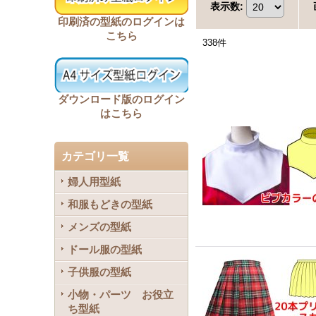
表示数
:
印刷済の型紙のログインは
こちら
338
件
ダウンロード版のログイン
はこちら
カテゴリ一覧
婦人用型紙
和服もどきの型紙
メンズの型紙
ドール服の型紙
子供服の型紙
小物・パーツ お役立
ち型紙