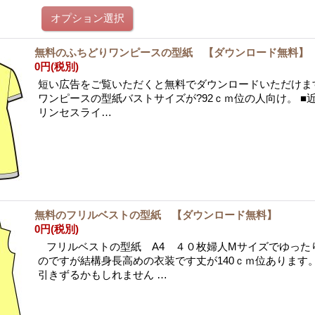
無料のふちどりワンピースの型紙 【ダウンロード無料】
0円
(税別)
短い広告をご覧いただくと無料でダウンロードいただけま
ワンピースの型紙バストサイズが?92ｃｍ位の人向け。 ■
リンセスライ…
無料のフリルベストの型紙 【ダウンロード無料】
0円
(税別)
フリルベストの型紙 A4 ４０枚婦人Mサイズでゆった
のですが結構身長高めの衣装です丈が140ｃｍ位あります
引きずるかもしれません …