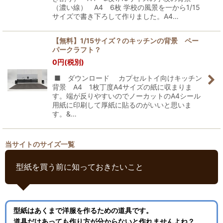
（濃い線） A4 6枚 学校の風景を一から1/15
サイズで書き下ろして作りました。A4…
【無料】1/15サイズ？のキッチンの背景 ペー
パークラフト？
0
円
(税別)
■ ダウンロード カプセルトイ向けキッチン
背景 A4 1枚丁度A4サイズの紙に収まりま
す。端が反りやすいのでノーカットのA4シール
用紙に印刷して厚紙に貼るのがいいと思いま
す。&…
当サイトのサイズ一覧
型紙を買う前に知っておきたいこと
型紙はあくまで洋服を作るための道具です。
道具だけあっても作り方が分からないと作れませんよね？