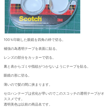
100％印刷した眼鏡を四角の枠で切る。
補強の為透明テープを表面に貼る。
レンズの部分をカッターで切る。
裏と表からゴミや指紋がつかないようにテープを貼る。
眼鏡の形に切る。
薄いので髪の間に挟まります。
セロハンテープは劣化が早いのでこのスコッチの透明テープがオ
ススメです。
透明美色は以前の商品名です。