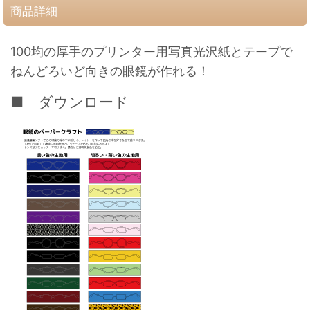
商品詳細
100均の厚手のプリンター用写真光沢紙とテープで
ねんどろいど向きの眼鏡が
作れる
！
■ ダウンロード