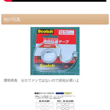
他の写真
透明美色 セロファンではないので劣化が遅いよ