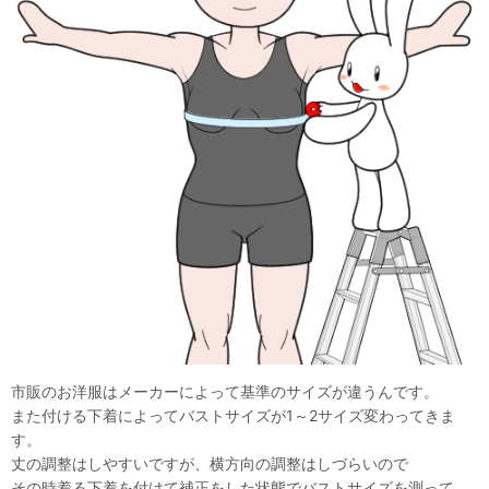
市販のお洋服はメーカーによって基準のサイズが違うんです。
また付ける下着によってバストサイズが1～2サイズ変わってきま
す。
丈の調整はしやすいですが、横方向の調整はしづらいので
その時着る下着を付けて補正をした状態でバストサイズを測って、