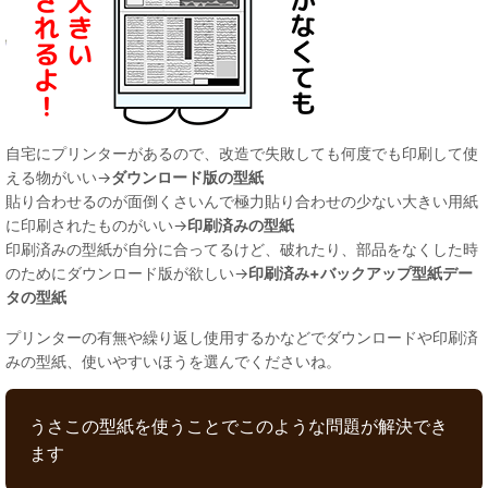
自宅にプリンターがあるので、改造で失敗しても何度でも印刷して使
える物がいい→
ダウンロード版の型紙
貼り合わせるのが面倒くさいんで極力貼り合わせの少ない大きい用紙
に印刷されたものがいい→
印刷済みの型紙
印刷済みの型紙が自分に合ってるけど、破れたり、部品をなくした時
のためにダウンロード版が欲しい→
印刷済み+バックアップ型紙デー
タの型紙
プリンターの有無や繰り返し使用するかなどでダウンロードや印刷済
みの型紙、使いやすいほうを選んでくださいね。
うさこの型紙を使うことでこのような問題が解決でき
ます