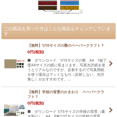
この商品を買った方はこんな商品もチェックしていま
す
【無料】1/15サイズの畳のペーパークラフト？
0
円
(税別)
■ ダウンロード 1/15サイズの畳 A4 1枚丁
度A4サイズの紙に収まります。写真光沢紙を使
うとリアルなのですが、反射するので写真用紙
を使う場合はマットなもの（反射しない、光沢
無し）がおすすめです。…
【無料】学校の背景のかきわり ペーパークラ
フト？
0
円
(税別)
■ ダウンロード 1/15サイズの学校の背景（書
き割り） A4 6枚1/15サイズの学校の背景