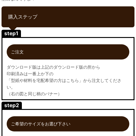
購入ステップ
step1
ご注文
ダウンロード版は上記のダウンロード版の所から
印刷済みは一番上か下の
「型紙や材料を宅配希望の方はこちら」から注文してくださ
い。
（右の図と同じ柄のバナー）
step2
ご希望のサイズをお選び下さい