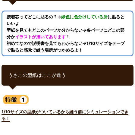
接着芯ってどこに貼るの？→
緑色に色分けしている所
に貼ると
いいよ
型紙を見てもどこのパーツか分からない→各パーツにどこの部
分か
イラストが描いてあります
！
初めてなので説明書を見てもわからない→1/10サイズをテープ
で貼ると感覚で縫う場所がつかめるよ！
うさこの型紙はここが違う
1/10サイズの型紙がついているから縫う前にシミュレーションでき
る！