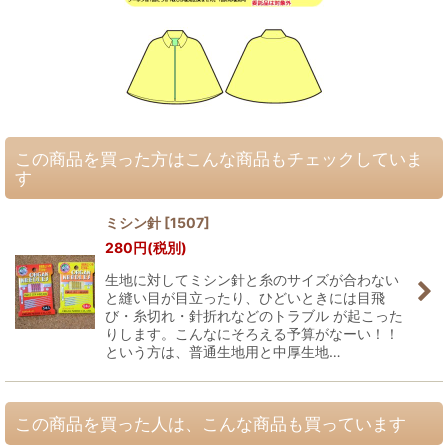
この商品を買った方はこんな商品もチェックしていま
す
ミシン針
[
1507
]
280
円
(税別)
生地に対してミシン針と糸のサイズが合わない
と縫い目が目立ったり、ひどいときには目飛
び・糸切れ・針折れなどのトラブル が起こった
りします。こんなにそろえる予算がなーい！！
という方は、普通生地用と中厚生地…
この商品を買った人は、こんな商品も買っています