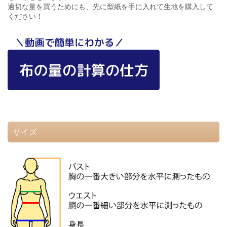
適切な量を買うためにも、先に型紙を手に入れて生地を購入して
ください！
サイズ