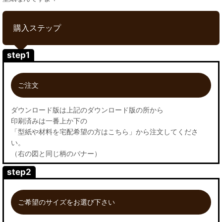
購入ステップ
step1
ご注文
ダウンロード版は上記のダウンロード版の所から
印刷済みは一番上か下の
「型紙や材料を宅配希望の方はこちら」から注文してくださ
い。
（右の図と同じ柄のバナー）
step2
ご希望のサイズをお選び下さい