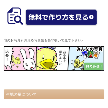
他のお写真も見れる写真館も是非覗いて見て下さい♪
生地の量について