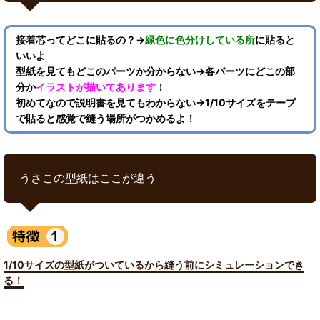
接着芯ってどこに貼るの？→
緑色に色分けしている所
に貼ると
いいよ
型紙を見てもどこのパーツか分からない→各パーツにどこの部
分か
イラストが描いてあります
！
初めてなので説明書を見てもわからない→1/10サイズをテープ
で貼ると感覚で縫う場所がつかめるよ！
うさこの型紙はここが違う
1/10サイズの型紙がついているから縫う前にシミュレーションでき
る！