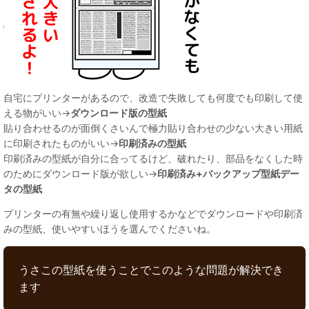
自宅にプリンターがあるので、改造で失敗しても何度でも印刷して使
える物がいい→
ダウンロード版の型紙
貼り合わせるのが面倒くさいんで極力貼り合わせの少ない大きい用紙
に印刷されたものがいい→
印刷済みの型紙
印刷済みの型紙が自分に合ってるけど、破れたり、部品をなくした時
のためにダウンロード版が欲しい→
印刷済み+バックアップ型紙デー
タの型紙
プリンターの有無や繰り返し使用するかなどでダウンロードや印刷済
みの型紙、使いやすいほうを選んでくださいね。
うさこの型紙を使うことでこのような問題が解決でき
ます