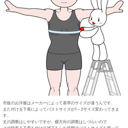
市販のお洋服はメーカーによって基準のサイズが違うんです。
また付ける下着によってバストサイズが1～2サイズ変わってきま
す。
丈の調整はしやすいですが、横方向の調整はしづらいので
その時着る下着を付けて補正をした状態でバストサイズを測って、