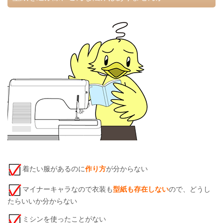
着たい服があるのに
作り方
が分からない
マイナーキャラなので衣装も
型紙も存在しない
ので、どうし
たらいいか分からない
ミシンを使ったことがない