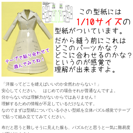
「洋服ってどこを縫えばいいのか全然わからない！」
安心してください。 はじめての場合それが普通なんですよ。
分からないのは理解力がないからではありません！
理解するための情報が不足しているだけなんです。
なのでまずは型紙についている小さい型紙を立体パズル感覚でテープ
で貼って組み立ててみてください。
布だと思うと難しそうに見えた服も、パズルだと思うと一気に難易度