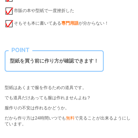
市販の本や型紙で一度挫折した
そもそも本に書いてある
専門用語
が分からない！
POINT
型紙を買う前に作り方が確認できます！
型紙はあくまで服を作るための道具です。
でも道具だけあっても服は作れませんよね？
服作りの不安は作れるかどうか。
だから作り方は24時間いつでも
無料
で見ることが出来るようにし
ています。