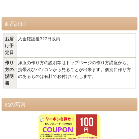
商品詳細
お届
入金確認後3?7日以内
け予
定日
作り
洋服の作り方の説明等はトップページの作り方講座から、
方の
携帯及びパソコンから見ることが出来ます。個別に作り方
説明
のあるものは有料でお付けいたします。
書
他の写真