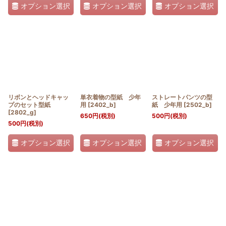
オプション選択
オプション選択
オプション選択
リボンとヘッドキャッ
単衣着物の型紙 少年
ストレートパンツの型
プのセット型紙
用
[
2402_b
]
紙 少年用
[
2502_b
]
[
2802_g
]
650
円
(税別)
500
円
(税別)
500
円
(税別)
オプション選択
オプション選択
オプション選択