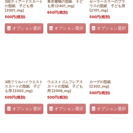
3段ティアードスカート
単衣着物の型紙 子ど
セーラーカラーのブラ
の型紙 子ども用
も用
[
2401_mg
]
ウスの型紙 子ども用
[
2001_mg
]
[
2101_mg
]
650
円
(税別)
500
円
(税別)
500
円
(税別)
オプション選択
オプション選択
オプション選択
3段フリルハイウエスト
ウエストゴムフレアス
カーデの型紙
スカートの型紙 子ど
カートの型紙 子ども
[
2302_mg
]
も用
[
2002_mg
]
用
[
2006_mg
]
500
円
(税別)
500
円
(税別)
500
円
(税別)
オプション選択
オプション選択
オプション選択