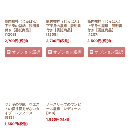
筋肉襦袢（じゅばん）
筋肉襦袢（じゅばん）
筋肉襦袢（じゅばん）
下半身の型紙 説明書
下半身の型紙 説明書
上半身の型紙 説明書
付き【委託商品】
付き【委託商品】
付き【委託商品】
[
1208
]
[
1208
]
[
1207
]
2,700
円
(税別)
2,700
円
(税別)
3,500
円
(税別)
オプション選択
オプション選択
オプション選択
ツナギの型紙 ウエス
ノースリーブのワンピ
トの切り替えがないタ
ース型紙 レディース
イプ レディース
[
816
]
[
513
]
1,550
円
(税別)
1,550
円
(税別)