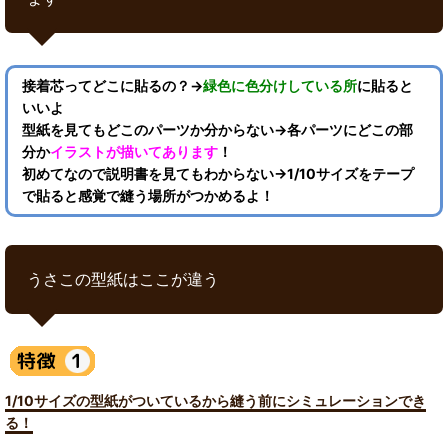
接着芯ってどこに貼るの？→
緑色に色分けしている所
に貼ると
いいよ
型紙を見てもどこのパーツか分からない→各パーツにどこの部
分か
イラストが描いてあります
！
初めてなので説明書を見てもわからない→1/10サイズをテープ
で貼ると感覚で縫う場所がつかめるよ！
うさこの型紙はここが違う
1/10サイズの型紙がついているから縫う前にシミュレーションでき
る！