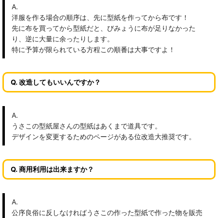
A.
洋服を作る場合の順序は、先に型紙を作ってから布です！
先に布を買ってから型紙だと、びみょうに布が足りなかった
り、逆に大量に余ったりします。
特に予算が限られている方程この順番は大事ですよ！
Q. 改造してもいいんですか？
A.
うさこの型紙屋さんの型紙はあくまで道具です。
デザインを変更するためのページがある位改造大推奨です。
Q. 商用利用は出来ますか？
A.
公序良俗に反しなければうさこの作った型紙で作った物を販売