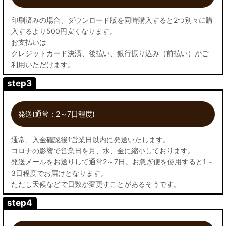
印刷済みの場合、ダウンロード版を同時購入すると2つ別々に購
入するより500円安くなります。
お支払いは
クレジットカード決済、後払い、銀行振り込み（前払い）がご
利用いただけます。
step3
発送(通常：2～7日程度)
通常、入金確認後1営業日以内に発送いたします。
コロナの影響で営業日を月、水、金に縮小しております。
発送メールをお送りして通常2～7日。お急ぎ便を使用すると1～
3日程度でお届けとなります。
ただし天候などで日数が変更すことがあるそうです。
step4