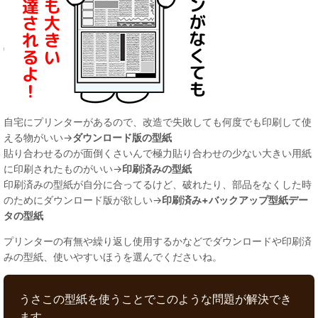
自宅にプリンターがあるので、改造で失敗しても何度でも印刷して使
える物がいい→
ダウンロード版の型紙
貼り合わせるのが面倒くさいんで極力貼り合わせの少ない大きい用紙
に印刷されたものがいい→
印刷済みの型紙
印刷済みの型紙が自分に合ってるけど、破れたり、部品をなくした時
のためにダウンロード版が欲しい→
印刷済み+バックアップ型紙デー
タの型紙
プリンターの有無や繰り返し使用するかなどでダウンロードや印刷済
みの型紙、使いやすいほうを選んでくださいね。
うさこの型紙を使うことでこのような問題が解決でき
ます