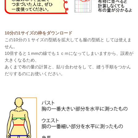
10分の1サイズの枠をダウンロード
この10分の１サイズの型紙を拡大しても服の型紙と しては使えま
せん。
10倍すると１mmの線でも１ｃｍになってしまいますから、誤差が
大きくなるため、
あくまで布の量の計算と、貼り合わせをし て、縫う手順をつかん
だりするのにお使いください。