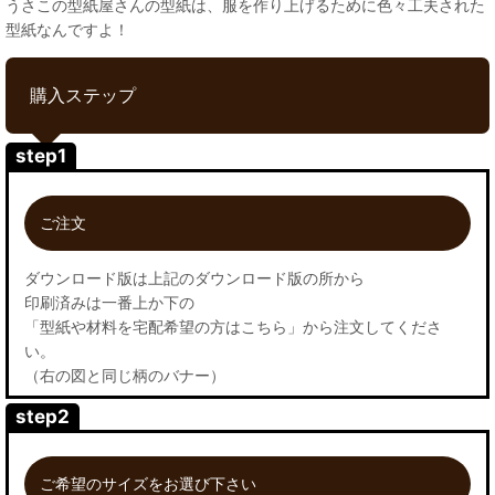
うさこの型紙屋さんの型紙は、服を作り上げるために色々工夫された
型紙なんですよ！
購入ステップ
step1
ご注文
ダウンロード版は上記のダウンロード版の所から
印刷済みは一番上か下の
「型紙や材料を宅配希望の方はこちら」から注文してくださ
い。
（右の図と同じ柄のバナー）
step2
ご希望のサイズをお選び下さい