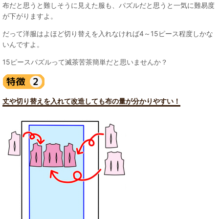
布だと思うと難しそうに見えた服も、パズルだと思うと一気に難易度
が下がりますよ。
だって洋服はよほど切り替えを入れなければ4～15ピース程度しかな
いんですよ。
15ピースパズルって滅茶苦茶簡単だと思いませんか？
丈や切り替えを入れて改造しても布の量が分かりやすい！