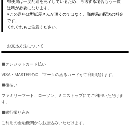
郵便局は一度配達を完了しているため、再送する場合もう一度
送料が必要になります。
※この送料は型紙屋さんが頂くのではなく、郵便局の配送の料金
です。
くれぐれもご注意ください。
お支払方法について
■クレジットカード払い
VISA・MASTERのロゴマークのあるカードがご利用頂けます。
■後払い
ファミリーマート、ローソン、ミニストップにてご利用いただけま
す。
■銀行振り込み
ご利用の金融機関からお振込みいただけます。