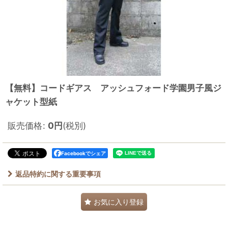
【無料】コードギアス アッシュフォード学園男子風ジ
ャケット型紙
販売価格
:
0
円
(税別)
Facebookでシェア
返品特約に関する重要事項
お気に入り登録