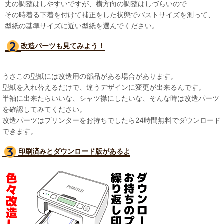
丈の調整はしやすいですが、横方向の調整はしづらいので
その時着る下着を付けて補正をした状態でバストサイズを測って、
型紙の基準サイズに近い型紙を選んでください。
改造パーツも見て
みよう！
うさこの型紙には改造用の部品がある場合があります。
型紙を入れ替えるだけで、違うデザインに変更が出来るんです。
半袖に出来たらいいな、シャツ襟にしたいな、そんな時は改造パーツ
を確認してみてください。
改造パーツはプリンターをお持ちでしたら24時間無料でダウンロード
できます。
印刷済みとダウンロード版があるよ