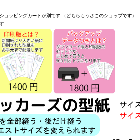
ショッピングカートが別です （どちらもうさこのショップです）
す