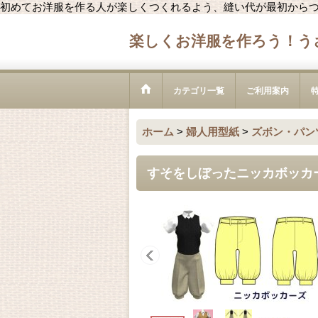
初めてお洋服を作る人が楽しくつくれるよう、縫い代が最初から
楽しくお洋服を作ろう！う
カテゴリ一覧
ご利用案内
ホーム
>
婦人用型紙
>
ズボン・パン
すそをしぼったニッカボッカ