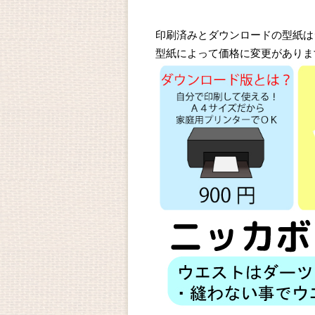
印刷済みとダウンロードの型紙は
型紙によって価格に変更がありま