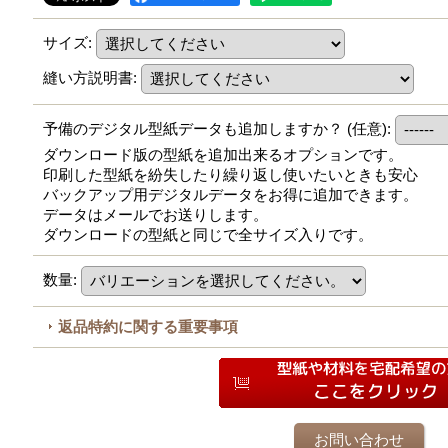
サイズ
:
縫い方説明書
:
予備のデジタル型紙データも追加しますか？
(任意)
:
ダウンロード版の型紙を追加出来るオプションです。
印刷した型紙を紛失したり繰り返し使いたいときも安心
バックアップ用デジタルデータをお得に追加できます。
データはメールでお送りします。
ダウンロードの型紙と同じで全サイズ入りです。
数量
:
返品特約に関する重要事項
お問い合わせ