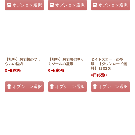
オプション選択
オプション選択
オプション選択
【無料】胸切替のブラ
【無料】胸切替のキャ
タイトスカートの型
ウスの型紙
ミソールの型紙
紙 【ダウンロード無
料】
[
2026
]
0
円
(税別)
0
円
(税別)
0
円
(税別)
オプション選択
オプション選択
オプション選択