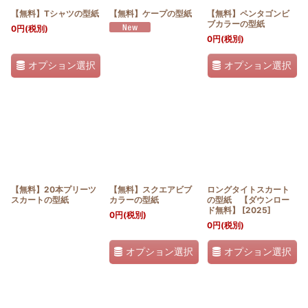
【無料】Tシャツの型紙
【無料】ケープの型紙
【無料】ペンタゴンビ
ブカラーの型紙
0
円
(税別)
0
円
(税別)
オプション選択
オプション選択
【無料】20本プリーツ
【無料】スクエアビブ
ロングタイトスカート
スカートの型紙
カラーの型紙
の型紙 【ダウンロー
ド無料】
[
2025
]
0
円
(税別)
0
円
(税別)
オプション選択
オプション選択