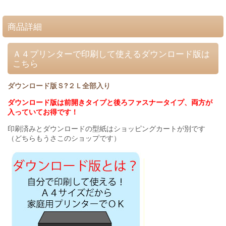
商品詳細
Ａ４プリンターで印刷して使えるダウンロード版は
こちら
ダウンロード版Ｓ?２Ｌ全部入り
ダウンロード版は前開きタイプと後ろファスナータイプ、両方が
入っていてお得です！
印刷済みとダウンロードの型紙はショッピングカートが別です
（どちらもうさこのショップです）