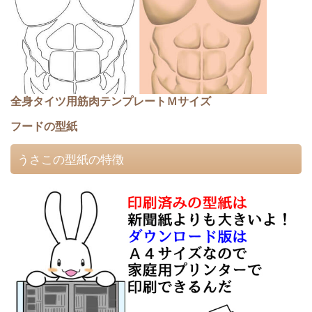
全身タイツ用筋肉テンプレートＭサイズ
フードの型紙
うさこの型紙の特徴