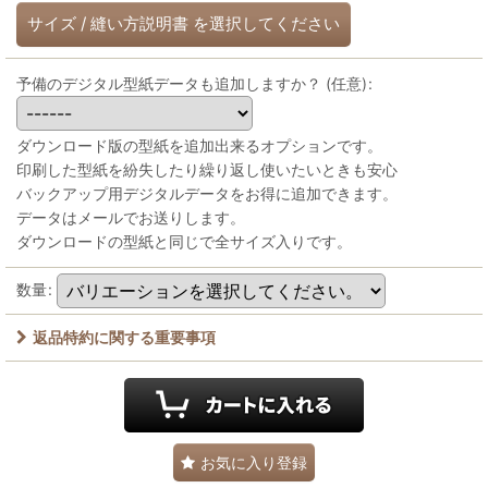
サイズ
/
縫い方説明書
を選択してください
予備のデジタル型紙データも追加しますか？
(任意)
:
ダウンロード版の型紙を追加出来るオプションです。
印刷した型紙を紛失したり繰り返し使いたいときも安心
バックアップ用デジタルデータをお得に追加できます。
データはメールでお送りします。
ダウンロードの型紙と同じで全サイズ入りです。
数量
:
返品特約に関する重要事項
お気に入り登録