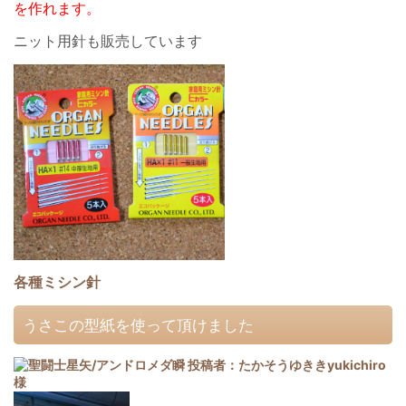
を作れます。
ニット用針も販売しています
各種ミシン針
うさこの型紙を使って頂けました