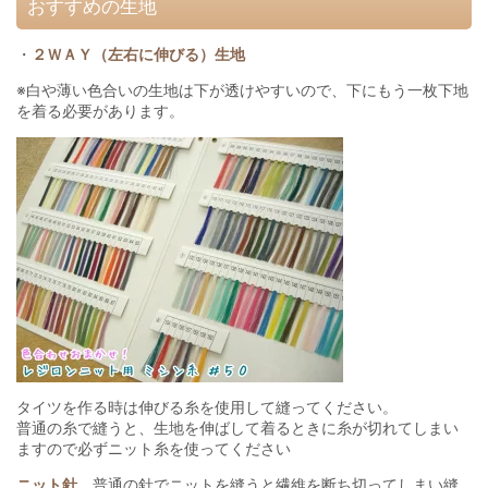
おすすめの生地
・
２ＷＡＹ（左右に伸びる）生地
※白や薄い色合いの生地は下が透けやすいので、下にもう一枚下地
を着る必要があります。
タイツを作る時は伸びる糸を使用して縫ってください。
普通の糸で縫うと、生地を伸ばして着るときに糸が切れてしまい
ますので必ずニット糸を使ってください
ニット針
普通の針でニットを縫うと繊維を断ち切ってしまい縫