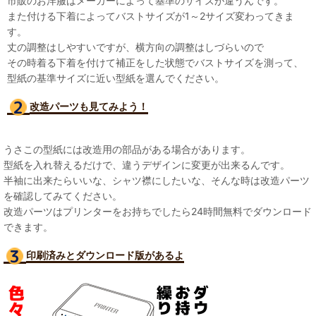
市販のお洋服はメーカーによって基準のサイズが違うんです。
また付ける下着によってバストサイズが1～2サイズ変わってきま
す。
丈の調整はしやすいですが、横方向の調整はしづらいので
その時着る下着を付けて補正をした状態でバストサイズを測って、
型紙の基準サイズに近い型紙を選んでください。
改造パーツも見て
みよう！
うさこの型紙には改造用の部品がある場合があります。
型紙を入れ替えるだけで、違うデザインに変更が出来るんです。
半袖に出来たらいいな、シャツ襟にしたいな、そんな時は改造パーツ
を確認してみてください。
改造パーツはプリンターをお持ちでしたら24時間無料でダウンロード
できます。
印刷済みとダウンロード版があるよ