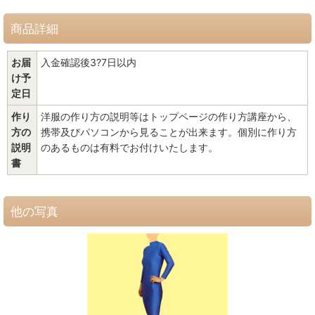
商品詳細
お届
入金確認後3?7日以内
け予
定日
作り
洋服の作り方の説明等はトップページの作り方講座から、
方の
携帯及びパソコンから見ることが出来ます。個別に作り方
説明
のあるものは有料でお付けいたします。
書
他の写真