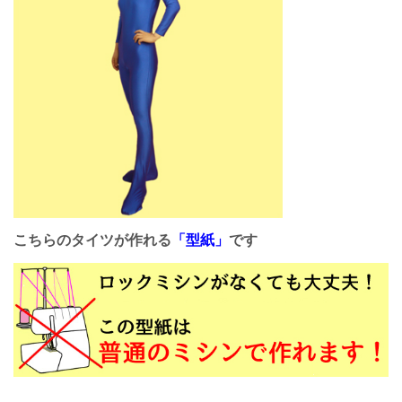
こちらのタイツが作れる
「型紙」
です