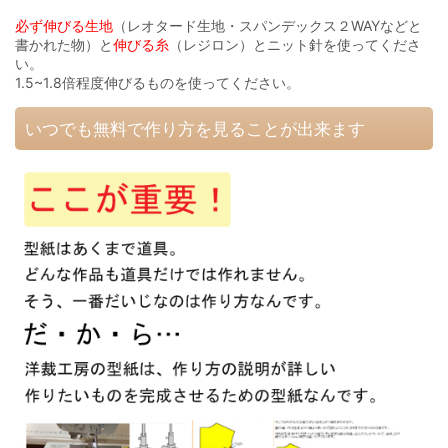
必ず伸びる生地
（レオタード生地・スパンデックス２WAYなどと
書かれた物）と
伸びる糸
（レジロン）とニット針を使ってくださ
い。
1.5~1.8倍程度伸びるものを使ってください。
いつでも無料で作り方を見ることが出来ます