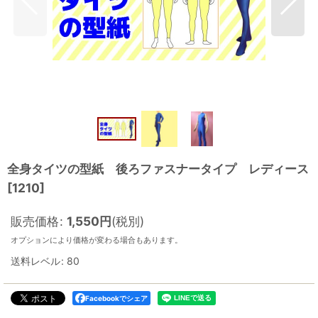
全身タイツの型紙 後ろファスナータイプ レディース
[
1210
]
販売価格
:
1,550
円
(税別)
オプションにより価格が変わる場合もあります。
送料レベル
:
80
Facebookでシェア