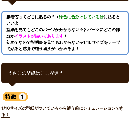
接着芯ってどこに貼るの？→
緑色に色分けしている所
に貼ると
いいよ
型紙を見てもどこのパーツか分からない→各パーツにどこの部
分か
イラストが描いてあります
！
初めてなので説明書を見てもわからない→1/10サイズをテープ
で貼ると感覚で縫う場所がつかめるよ！
うさこの型紙はここが違う
1/10サイズの型紙がついているから縫う前にシミュレーションでき
る！