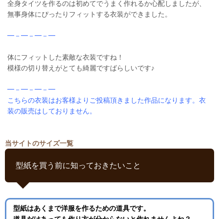
全身タイツを作るのは初めてでうまく作れるか心配しましたが、
無事身体にぴったりフィットする衣装ができました。
━－━－━－━
体にフィットした素敵な衣装ですね！
模様の切り替えがとても綺麗ですばらしいです♪
━－━－━－━
こちらの衣装はお客様よりご投稿頂きました作品になります。衣
装の販売はしておりません。
当サイトのサイズ一覧
型紙を買う前に知っておきたいこと
型紙はあくまで洋服を作るための道具です。
道具だけあっても作り方が分からないと作れませんよね？