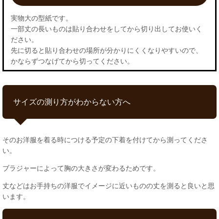
実物大の型紙です。
一部丈の長いものは貼り合わせをしてから切り出してお使いく
ださい。
先に切ると貼り合わせの場所が分かりにくくなりやすいので、
かならずつなげてから切ってください。
サイズの測り方がわからない方へ
そのお洋服を着る時につける予定の下着を付けてから測ってくださ
い。
ブラジャーによって胸の大きさが変わるためです。
丈などはお手持ちの洋服でイメージに近いものの丈を測ると良いと思
います。