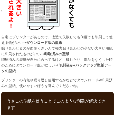
自宅にプリンターがあるので、改造で失敗しても何度でも印刷して使
える物がいい→
ダウンロード版の型紙
貼り合わせるのが面倒くさいんで極力貼り合わせの少ない大きい用紙
に印刷されたものがいい→
印刷済みの型紙
印刷済みの型紙が自分に合ってるけど、破れたり、部品をなくした時
のためにダウンロード版が欲しい→
印刷済み+バックアップ型紙デー
タの型紙
プリンターの有無や繰り返し使用するかなどでダウンロードや印刷済
みの型紙、使いやすいほうを選んでくださいね。
うさこの型紙を使うことでこのような問題が解決でき
ます