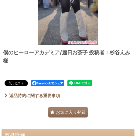
僕のヒーローアカデミア/麗日お茶子 投稿者：杉谷えみ
様
Facebookでシェア
返品特約に関する重要事項
お気に入り登録
商品詳細