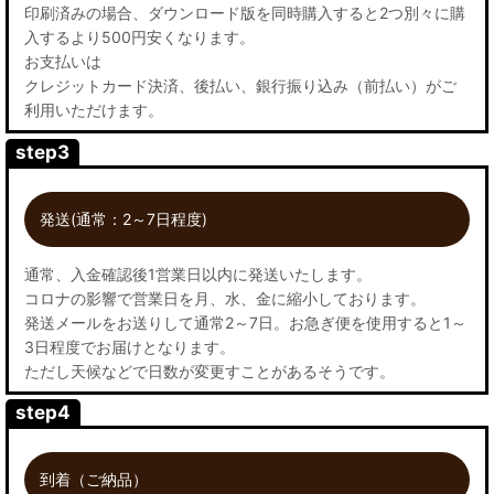
印刷済みの場合、ダウンロード版を同時購入すると2つ別々に購
入するより500円安くなります。
お支払いは
クレジットカード決済、後払い、銀行振り込み（前払い）がご
利用いただけます。
step3
発送(通常：2～7日程度)
通常、入金確認後1営業日以内に発送いたします。
コロナの影響で営業日を月、水、金に縮小しております。
発送メールをお送りして通常2～7日。お急ぎ便を使用すると1～
3日程度でお届けとなります。
ただし天候などで日数が変更すことがあるそうです。
step4
到着（ご納品）