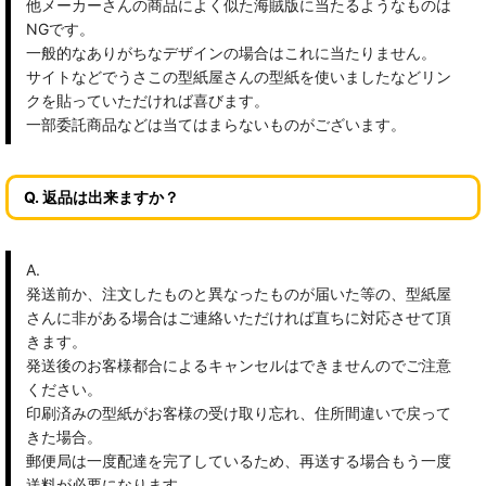
他メーカーさんの商品によく似た海賊版に当たるようなものは
NGです。
一般的なありがちなデザインの場合はこれに当たりません。
サイトなどでうさこの型紙屋さんの型紙を使いましたなどリン
クを貼っていただければ喜びます。
一部委託商品などは当てはまらないものがございます。
Q. 返品は出来ますか？
A.
発送前か、注文したものと異なったものが届いた等の、型紙屋
さんに非がある場合はご連絡いただければ直ちに対応させて頂
きます。
発送後のお客様都合によるキャンセルはできませんのでご注意
ください。
印刷済みの型紙がお客様の受け取り忘れ、住所間違いで戻って
きた場合。
郵便局は一度配達を完了しているため、再送する場合もう一度
送料が必要になります。