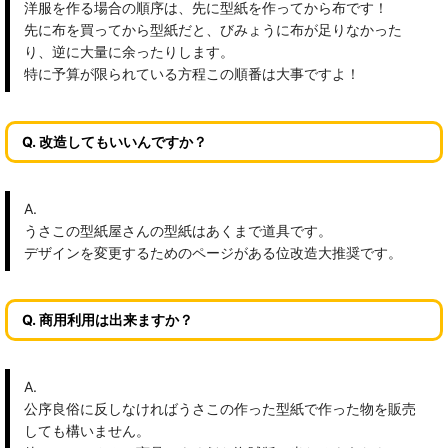
洋服を作る場合の順序は、先に型紙を作ってから布です！
先に布を買ってから型紙だと、びみょうに布が足りなかった
り、逆に大量に余ったりします。
特に予算が限られている方程この順番は大事ですよ！
Q. 改造してもいいんですか？
A.
うさこの型紙屋さんの型紙はあくまで道具です。
デザインを変更するためのページがある位改造大推奨です。
Q. 商用利用は出来ますか？
A.
公序良俗に反しなければうさこの作った型紙で作った物を販売
しても構いません。