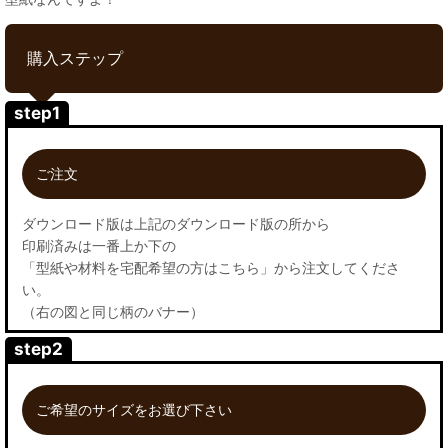
購入ステップ
step1
ご注文
ダウンロード版は上記のダウンロード版の所から
印刷済みは一番上か下の
「型紙や材料を宅配希望の方はこちら」から注文してくださ
い。
（右の図と同じ柄のバナー）
step2
ご希望のサイズをお選び下さい